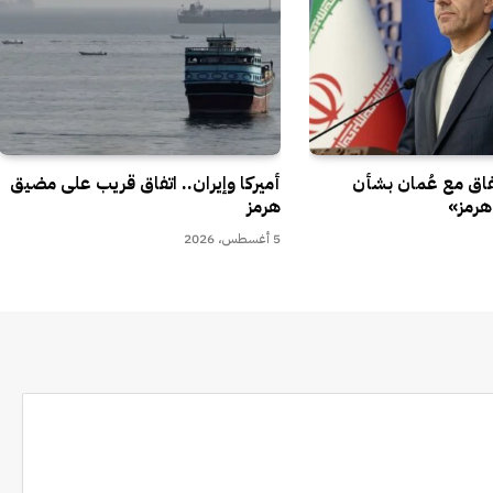
تفاق مع عُمان بشأن
أميركا وإيران.. اتفاق قريب على مضيق
هرمز»
هرمز
5 أغسطس، 2026