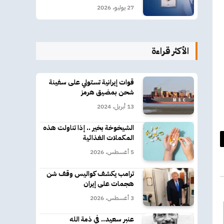
27 يوليو، 2026
الأكثر قراءة
قوات إيرانية تستولي على سفينة
شحن بمضيق هرمز
13 أبريل، 2024
الشيخوخة بخير .. إذا تناولت هذه
المكملات الغذائية
د
5 أغسطس، 2026
كتروني
ترامب يكشف كواليس وقف شن
هجمات على إيران
3 أغسطس، 2026
عنبر سعيد.. في ذمة الله