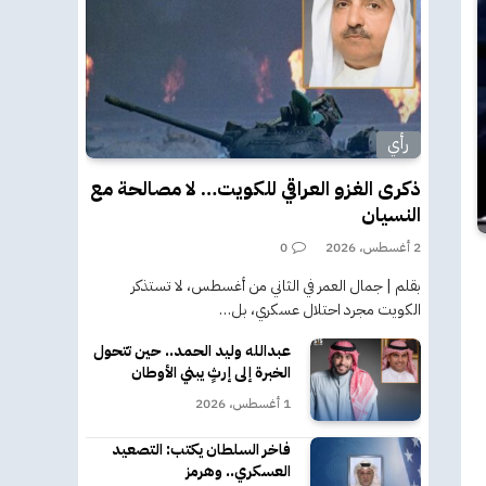
رأي
ذكرى الغزو العراقي للكويت… لا مصالحة مع
النسيان
2 أغسطس، 2026
0
بقلم | جمال العمر في الثاني من أغسطس، لا تستذكر
الكويت مجرد احتلال عسكري، بل…
عبدالله وليد الحمد.. حين تتحول
الخبرة إلى إرثٍ يبني الأوطان
1 أغسطس، 2026
فاخر السلطان يكتب: التصعيد
العسكري.. وهرمز