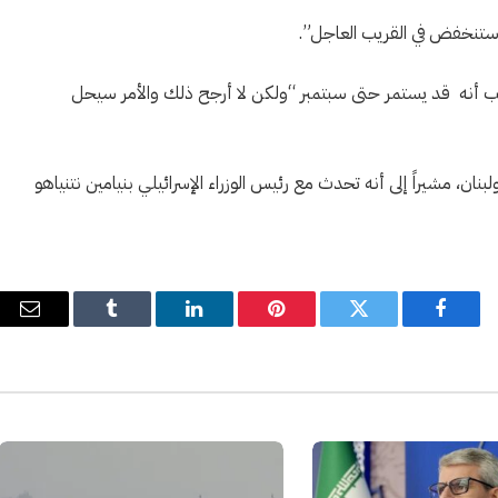
از ستنخفض في القريب العاجل”.
ب أنه قد يستمر حتى سبتمبر “ولكن لا أرجح ذلك والأمر سيحل
ان، مشيراً إلى أنه تحدث مع رئيس الوزراء الإسرائيلي بنيامين نتنياهو
فيسبوك
تويتر
بينتيريست
لينكدإن
Tumblr
البري
الإل