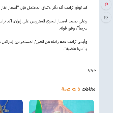
كما توقع ترامب أنه بأثر الاتفاق المحتمل فإن “أسعار الغ
وعلى صعيد الحصار البحري المفروض على إيران، أكد ترام
سريعاً”، وفق قوله.
وأبدى ترامب عدم رضاه عن الصراع المستمر بين إسرائيل ولبن
بـ “نبرة غاضبة”.
شاركها.
مقالات
ذات صلة