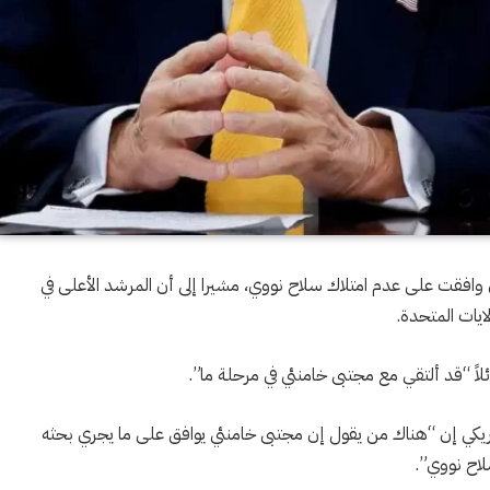
ران وافقت على عدم امتلاك سلاح نووي، مشيرا إلى أن المرشد الأعلى في
ايات المتحدة.
لاً “قد ألتقي مع مجتبى خامنئي في مرحلة ما”.
يكي إن “هناك من يقول إن مجتبى خامنئي يوافق على ما يجري بحثه
لاح نووي”.