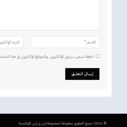
احفظ اسمي، بريدي الإلكتروني، والموقع الإلكتروني في هذا المتصف
© 2026 جميع الحقوق محفوظة لمجموعة إس تي إس الإعلامية.