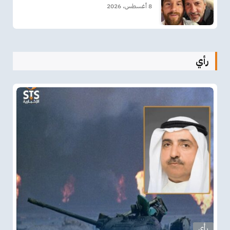
8 أغسطس، 2026
رأي
رأي