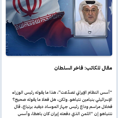
مقال للكاتب: فاخر السلطان
“أسس النظام الإيراني تصدّعت”، هذا ما يقوله رئيس الوزراء
الإسرائيلي بنيامين نتياهو. ولكن، هل فعلا ما يقوله صحيح؟
فخلال مراسم وداع رئيس جهاز الموساد ديفيد برنياع، قال
نتنياهو إن “الثمن الذي دفعته إيران كان باهظا، وأسس