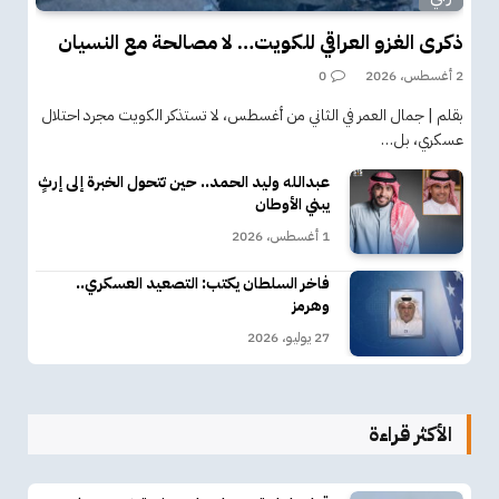
ذكرى الغزو العراقي للكويت… لا مصالحة مع النسيان
2 أغسطس، 2026
0
بقلم | جمال العمر في الثاني من أغسطس، لا تستذكر الكويت مجرد احتلال
عسكري، بل…
عبدالله وليد الحمد.. حين تتحول الخبرة إلى إرثٍ
يبني الأوطان
1 أغسطس، 2026
فاخر السلطان يكتب: التصعيد العسكري..
وهرمز
27 يوليو، 2026
الأكثر قراءة