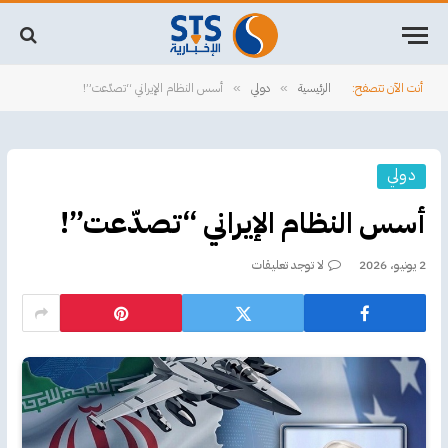
أنت الآن تتصفح:
الرئيسية
دولي
أسس النظام الإيراني “تصدّعت”!
»
»
دولي
أسس النظام الإيراني “تصدّعت”!
2 يونيو، 2026
لا توجد تعليقات