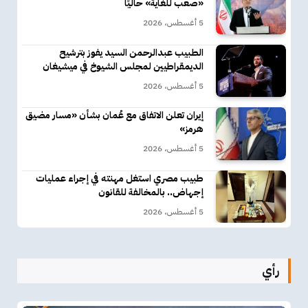
«صعب للغاية» حاليًا
5 أغسطس، 2026
الطبيب عبدالرحمن السيد يفوز بترشيح
الديمقراطيين لمجلس الشيوخ في ميشيغان
5 أغسطس، 2026
إيران تعلن الاتفاق مع عُمان بشأن «مسار مضيق
هرمز»
5 أغسطس، 2026
طبيب مصري استغل مهنته في إجراء عمليات
إجهاض.. بالمخالفة للقانون
5 أغسطس، 2026
رأي