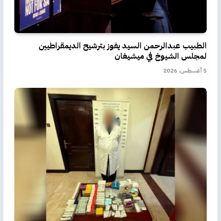
الطبيب عبدالرحمن السيد يفوز بترشيح الديمقراطيين
لمجلس الشيوخ في ميشيغان
5 أغسطس، 2026