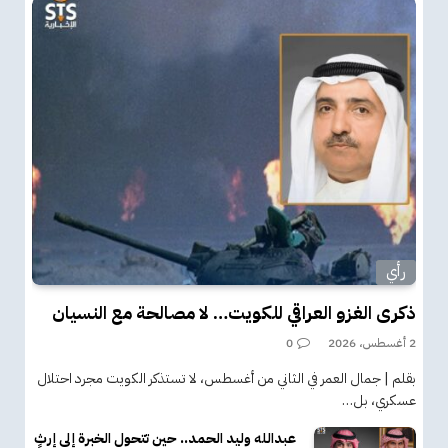
رأي
ذكرى الغزو العراقي للكويت… لا مصالحة مع النسيان
2 أغسطس، 2026
0
بقلم | جمال العمر في الثاني من أغسطس، لا تستذكر الكويت مجرد احتلال
عسكري، بل…
عبدالله وليد الحمد.. حين تتحول الخبرة إلى إرثٍ