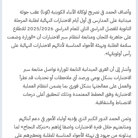
وأضاف الحمد في تصريح لوكالة الأنباء الكويتية (كونا) عقب جولة
ميدانية على المدارس في أول أيام الاختبارات النهائية لطلبة المرحلة
الثانوية للفصل الدراسي الثاني للعام الدراسي 2025/2026 للاطلاع
على جاهزية اللجان ومتابعة انتظام سير الاختبارات أن «الوزارة وضعت
سلامة الطلبة وتهيئة الأجواء المناسبة لأدائهم الاختبارات النهائية على
رأس أولوياتها».
وأشار إلى أن الفرق الميدانية التابعة للوزارة تواصل متابعة سير
الاختبارات بشكل يومي ورصد أي ملاحظات أو تحديات قد تطرأ
والعمل على معالجتها بشكل فوري بما يضمن انتظام العملية
الاختبارية وفق الخطط المعتمدة وذلك لتحقيق أعلى درجات
الانضباط والشفافية.
وثمن الحمد الدور الكبير الذي يؤديه أولياء الأمور في دعم أبنائهم
ومتابعتهم خلال فترة الاختبارات واصفا إياهم بـ«شركاء النجاح» لما
يبذلونه من جهود في تهيئة الأجواء المناسبة للطلبة وتحفيزهم على