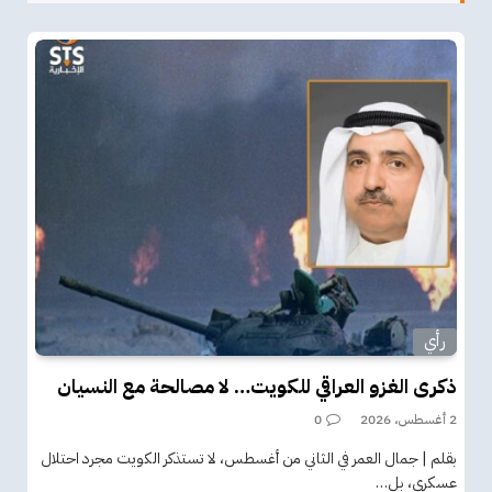
رأي
ذكرى الغزو العراقي للكويت… لا مصالحة مع النسيان
2 أغسطس، 2026
0
بقلم | جمال العمر في الثاني من أغسطس، لا تستذكر الكويت مجرد احتلال
عسكري، بل…