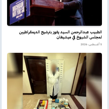
الطبيب عبدالرحمن السيد يفوز بترشيح الديمقراطيين
لمجلس الشيوخ في ميشيغان
5 أغسطس، 2026