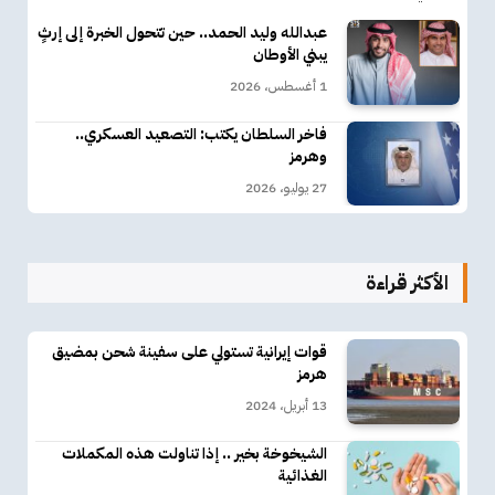
عبدالله وليد الحمد.. حين تتحول الخبرة إلى إرثٍ
يبني الأوطان
1 أغسطس، 2026
فاخر السلطان يكتب: التصعيد العسكري..
وهرمز
27 يوليو، 2026
الأكثر قراءة
قوات إيرانية تستولي على سفينة شحن بمضيق
هرمز
13 أبريل، 2024
الشيخوخة بخير .. إذا تناولت هذه المكملات
الغذائية