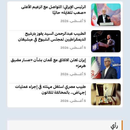
الرئيس الإيراني: التواصل مع الزعيم الأعلى
«صعب للغاية» حاليًا
5 أغسطس، 2026
الطبيب عبدالرحمن السيد يفوز بترشيح
الديمقراطيين لمجلس الشيوخ في ميشيغان
5 أغسطس، 2026
إيران تعلن الاتفاق مع عُمان بشأن «مسار مضيق
هرمز»
5 أغسطس، 2026
طبيب مصري استغل مهنته في إجراء عمليات
إجهاض.. بالمخالفة للقانون
5 أغسطس، 2026
رأي