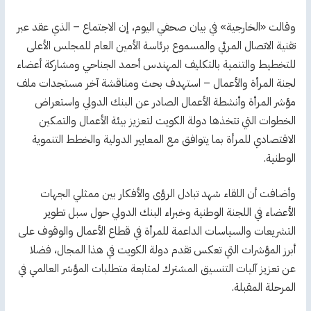
وقالت «الخارجية» في بيان صحفي اليوم، إن الاجتماع – الذي عقد عبر
تقنية الاتصال المرئي والمسموع برئاسة الأمين العام للمجلس الأعلى
للتخطيط والتنمية بالتكليف المهندس أحمد الجناحي ومشاركة أعضاء
لجنة المرأة والأعمال – استهدف بحث ومناقشة آخر مستجدات ملف
مؤشر المرأة وأنشطة الأعمال الصادر عن البنك الدولي واستعراض
الخطوات التي تتخذها دولة الكويت لتعزيز بيئة الأعمال والتمكين
الاقتصادي للمرأة بما يتوافق مع المعايير الدولية والخطط التنموية
الوطنية.
وأضافت أن اللقاء شهد تبادل الرؤى والأفكار بين ممثلي الجهات
الأعضاء في اللجنة الوطنية وخبراء البنك الدولي حول سبل تطوير
التشريعات والسياسات الداعمة للمرأة في قطاع الأعمال والوقوف على
أبرز المؤشرات التي تعكس تقدم دولة الكويت في هذا المجال، فضلا
عن تعزيز آليات التنسيق المشترك لمتابعة متطلبات المؤشر العالمي في
المرحلة المقبلة.