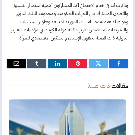
وذكرت أنه في ختام الاجتماع أكد المشاركون أهمية استمرار التنسيق
والتعاون المشترك بين الجهات الحكومية ومجموعة البنك الدولي
ومواصلة عقد هذه اللقاءات الدورية لمتابعة وتطوير السياسات
والتشريعات بما يضمن تعزيز مكانة دولة الكويت في مؤشرات التقارير
الدولية ذات الصلة بحقوق الإنسان والتمكين الاقتصادي للمرأة.
فيسبوك
تويتر
بينتيريست
لينكدإن
Tumblr
البريد
الإلكترو
مقالات
ذات صلة