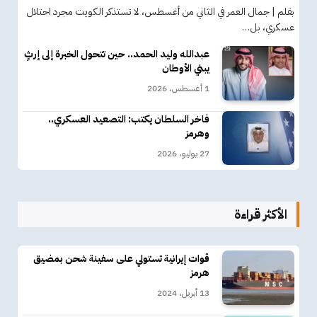
بقلم | جمال العمر في الثاني من أغسطس، لا تستذكر الكويت مجرد احتلال
عسكري، بل…
عبدالله وليد الحمد.. حين تتحول الخبرة إلى إرثٍ
يبني الأوطان
1 أغسطس، 2026
فاخر السلطان يكتب: التصعيد العسكري..
وهرمز
27 يوليو، 2026
الأكثر قراءة
قوات إيرانية تستولي على سفينة شحن بمضيق
هرمز
13 أبريل، 2024