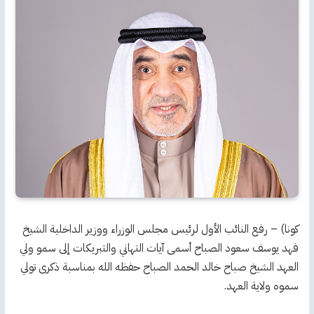
كونا) – رفع النائب الأول لرئيس مجلس الوزراء ووزير الداخلية الشيخ
فهد يوسف سعود الصباح أسمى آيات التهاني والتبريكات إلى سمو ولي
العهد الشيخ صباح خالد الحمد الصباح حفظه الله بمناسبة ذكرى تولي
سموه ولاية العهد.