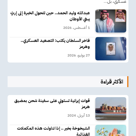
عسكري، بل…
عبدالله وليد الحمد.. حين تتحول الخبرة إلى إرثٍ
يبني الأوطان
1 أغسطس، 2026
فاخر السلطان يكتب: التصعيد العسكري..
وهرمز
27 يوليو، 2026
الأكثر قراءة
قوات إيرانية تستولي على سفينة شحن بمضيق
هرمز
13 أبريل، 2024
الشيخوخة بخير .. إذا تناولت هذه المكملات
الغذائية