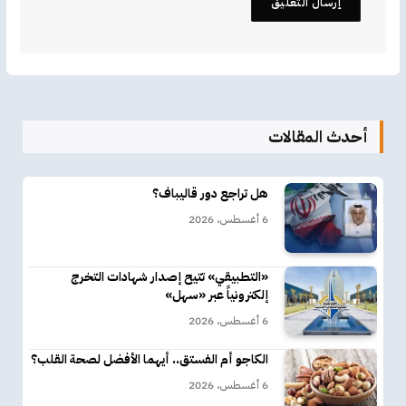
أحدث المقالات
هل تراجع دور قاليباف؟
6 أغسطس، 2026
«التطبيقي» تتيح إصدار شهادات التخرج
إلكترونياً عبر «سهل»
6 أغسطس، 2026
الكاجو أم الفستق.. أيهما الأفضل لصحة القلب؟
6 أغسطس، 2026