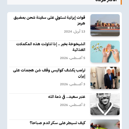
قوات إيرانية تستولي على سفينة شحن بمضيق
هرمز
13 أبريل، 2024
الشيخوخة بخير .. إذا تناولت هذه المكملات
الغذائية
5 أغسطس، 2026
ترامب يكشف كواليس وقف شن هجمات على
إيران
3 أغسطس، 2026
عنبر سعيد.. في ذمة الله
2 أغسطس، 2026
كيف تسيطر على سكر الدم صباحا؟