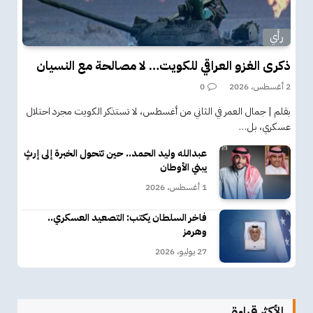
رأي
ذكرى الغزو العراقي للكويت… لا مصالحة مع النسيان
2 أغسطس، 2026
0
بقلم | جمال العمر في الثاني من أغسطس، لا تستذكر الكويت مجرد احتلال
عسكري، بل…
عبدالله وليد الحمد.. حين تتحول الخبرة إلى إرثٍ
يبني الأوطان
1 أغسطس، 2026
فاخر السلطان يكتب: التصعيد العسكري..
وهرمز
27 يوليو، 2026
الأكثر قراءة