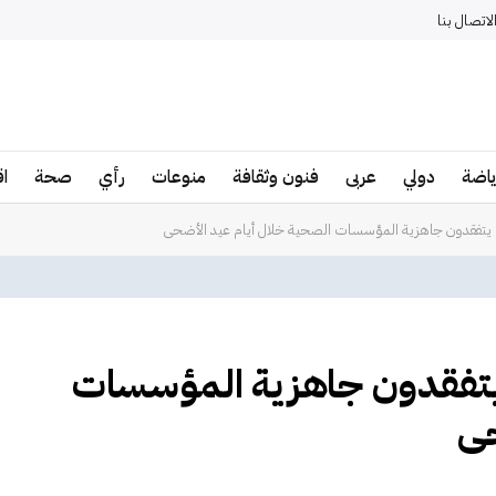
لاتصال بنا
ياضة
دولي
عربى
فنون وثقافة
منوعات
رأي
صحة
ا
ة يتفقدون جاهزية المؤسسات الصحية خلال أيام عيد الأضحى
ة يتفقدون جاهزية المؤسسات
حى