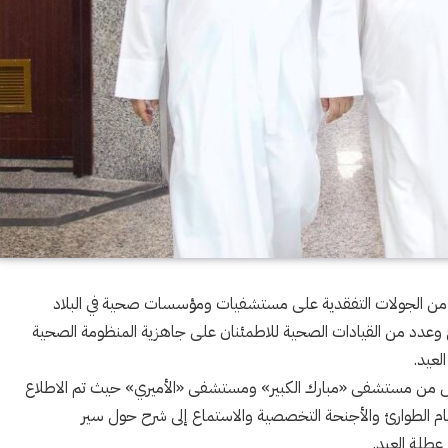
عدد من الجولات التفقدية على مستشفيات ومؤسسات صحية في البلاد
اح وعدد من القيادات الصحية للاطمئنان على جاهزية المنظومة الصحية
لعيد.
ل من مستشفى «مبارك الكبير» ومستشفى «الأميري» حيث تم الاطلاع
سام الطوارئ والأجنحة التخصصية والاستماع إلى شرح حول سير
عطلة العيد.