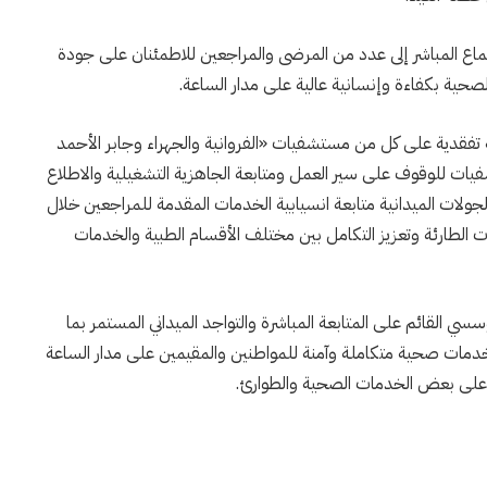
تماع المباشر إلى عدد من المرضى والمراجعين للاطمئنان على جودة
الصحية بكفاءة وإنسانية عالية على مدار الساعة.
ية تفقدية على كل من مستشفيات «الفروانية والجهراء وجابر الأحمد
يات للوقوف على سير العمل ومتابعة الجاهزية التشغيلية والاطلاع
لجولات الميدانية متابعة انسيابية الخدمات المقدمة للمراجعين خلال
لات الطارئة وتعزيز التكامل بين مختلف الأقسام الطبية والخدمات
سي القائم على المتابعة المباشرة والتواجد الميداني المستمر بما
دمات صحية متكاملة وآمنة للمواطنين والمقيمين على مدار الساعة
ب على بعض الخدمات الصحية والطوارئ.