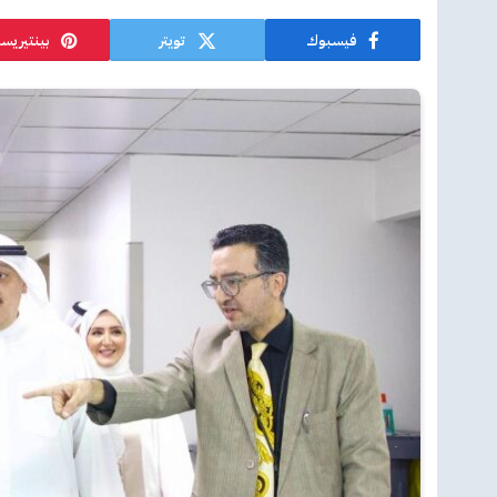
فيسبوك
تويتر
بينتيريس