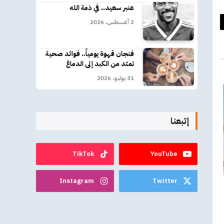
عنبر سعيد.. في ذمة الله
2 أغسطس، 2026
د
كتروني
فنجان قهوة يومياً.. فوائد صحية
تمتد من الكبد إلى الدماغ
31 يوليو، 2026
إتبعنا
TikTok
YouTube
Instagram
Twitter