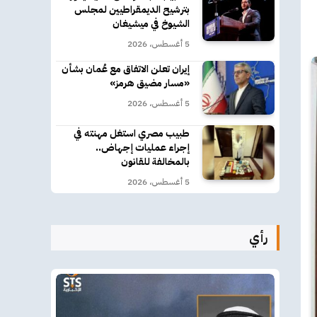
بترشيح الديمقراطيين لمجلس
الشيوخ في ميشيغان
5 أغسطس، 2026
إيران تعلن الاتفاق مع عُمان بشأن
«مسار مضيق هرمز»
5 أغسطس، 2026
طبيب مصري استغل مهنته في
إجراء عمليات إجهاض..
بالمخالفة للقانون
5 أغسطس، 2026
رأي