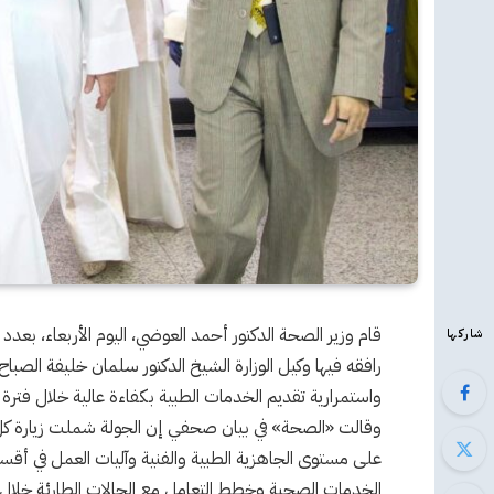
قام وزير الصحة الدكتور أحمد العوضي، اليوم الأربعاء، ب
شاركها
رافقه فيها وكيل الوزارة الشيخ الدكتور سلمان خليفة الصب
واستمرارية تقديم الخدمات الطبية بكفاءة عالية خلال فترة ا
وقالت «الصحة» في بيان صحفي إن الجولة شملت زيارة ك
على مستوى الجاهزية الطبية والفنية وآليات العمل في أق
الخدمات الصحية وخطط التعامل مع الحالات الطارئة خلال 