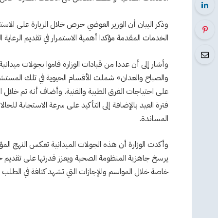
وذكر البيان أن الوزير العوضي حرص خلال الزيارة على الاس
الخدمات المقدمة مؤكدا أهمية الاستمرار في تقديم الرعاية 
وأشار إلى أن عددا من قيادات الوزارة قاموا بجولات ميدان
والصباح والعدان» شملت الأقسام الحيوية في تلك المستشف
على احتياجات الفرق الطبية والفنية. وأضاف أنه تم خلال ا
فترة العيد بالإضافة إلى التأكيد على سرعة الاستجابة للحا
المساندة.
وأكدت الوزارة أن هذه الجولات الميدانية تعكس النهج المؤس
يرسخ جاهزية المنظومة الصحية ويعزز قدرتها على تقديم خ
خاصة خلال المواسم والإجازات التي تشهد كثافة في الطل