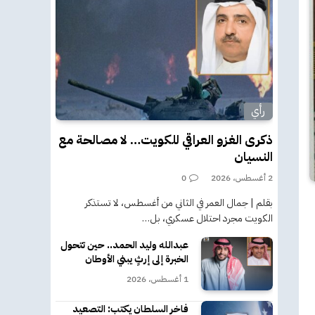
رأي
ذكرى الغزو العراقي للكويت… لا مصالحة مع
النسيان
2 أغسطس، 2026
0
بقلم | جمال العمر في الثاني من أغسطس، لا تستذكر
الكويت مجرد احتلال عسكري، بل…
عبدالله وليد الحمد.. حين تتحول
الخبرة إلى إرثٍ يبني الأوطان
1 أغسطس، 2026
فاخر السلطان يكتب: التصعيد