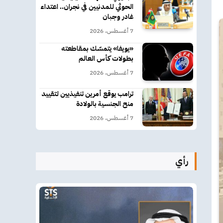
الحوثي للمدنيين في نجران.. اعتداء
غادر وجبان
7 أغسطس، 2026
«يويفا» يتمسّك بمقاطعته
بطولات كأس العالم
7 أغسطس، 2026
ترامب يوقع أمرين تنفيذيين لتقييد
منح الجنسية بالولادة
7 أغسطس، 2026
رأي