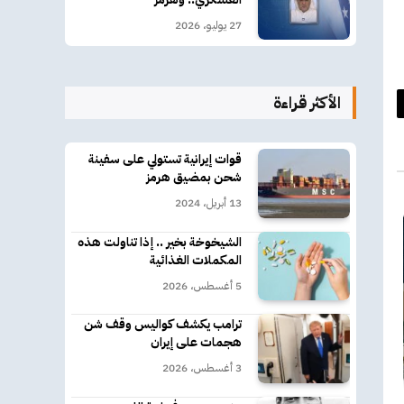
27 يوليو، 2026
الأكثر قراءة
د
كتروني
قوات إيرانية تستولي على سفينة
شحن بمضيق هرمز
13 أبريل، 2024
الشيخوخة بخير .. إذا تناولت هذه
المكملات الغذائية
5 أغسطس، 2026
ترامب يكشف كواليس وقف شن
هجمات على إيران
3 أغسطس، 2026