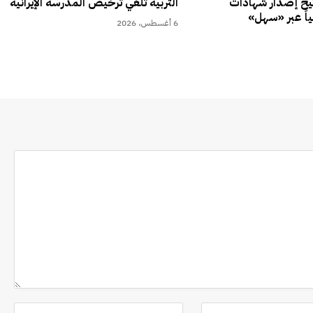
تيح إصدار شهادات
التربية تلغي ترخيص المدرسة الإيرانية
ياً عبر «سهل»
6 أغسطس، 2026