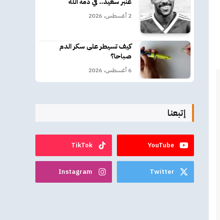
عنبر سعيد.. في ذمة الله
2 أغسطس، 2026
كيف تسيطر على سكر الدم
صباحا؟
6 أغسطس، 2026
إتبعنا
TikTok
YouTube
Instagram
Twitter