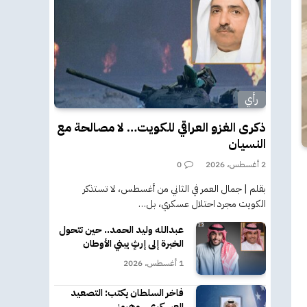
رأي
ذكرى الغزو العراقي للكويت… لا مصالحة مع
النسيان
2 أغسطس، 2026
0
بقلم | جمال العمر في الثاني من أغسطس، لا تستذكر
الكويت مجرد احتلال عسكري، بل…
عبدالله وليد الحمد.. حين تتحول
الخبرة إلى إرثٍ يبني الأوطان
1 أغسطس، 2026
فاخر السلطان يكتب: التصعيد
العسكري.. وهرمز