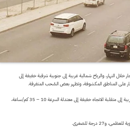
 خلال النهار، والرياح شمالية غربية إلى جنوبية شرقية خفيفة إلى
أما ليلاً الطقس مائل للحرارة إلى معتدل، والرياح شمالية غربية إلى متقلبة الاتجاه خفيفة إلى معتدلة السرعة 10 – 35 كم/ساعة،