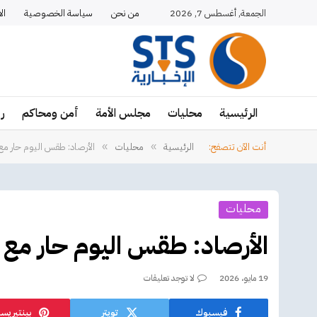
الجمعة, أغسطس 7, 2026
من نحن
سياسة الخصوصية
ال
الرئيسية
محليات
مجلس الأمة
أمن ومحاكم
ر
أنت الآن تتصفح:
الرئيسية
محليات
الأرصاد: طقس اليوم حار مع 
»
»
محليات
الأرصاد: طقس اليوم حار مع غ
19 مايو، 2026
لا توجد تعليقات
فيسبوك
تويتر
بينتيريس