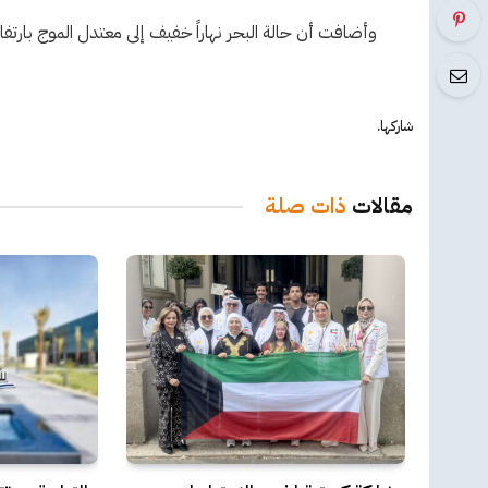
وأضافت أن حالة البحر نهاراً خفيف إلى معتدل الموج بارتفاع 2 – 5 أقدام. وليلاً خفيف إلى معتدل الموج بارتفاع 1 – 4 أق
شاركها.
مقالات
ذات صلة