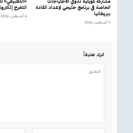
مشاركة كويتية لذوي الاحتياجات
«التطبيقي» ت
الخاصة في برنامج خليجي لإعداد القادة
التخرج إلكترون
ببريطانيا
6 أغسطس، 2026
7 أغسطس، 2026
اترك تعليقاً
Alternative: