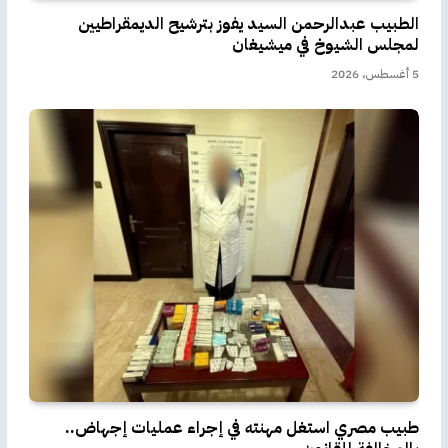
الطبيب عبدالرحمن السيد يفوز بترشيح الديمقراطيين
لمجلس الشيوخ في ميشيغان
5 أغسطس، 2026
طبيب مصري استغل مهنته في إجراء عمليات إجهاض..