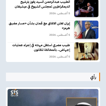
الطبيب عبدالرحمن السيد يفوز بترشيح
الديمقراطيين لمجلس الشيوخ في ميشيغان
5 أغسطس، 2026
إيران تعلن الاتفاق مع عُمان بشأن «مسار مضيق
هرمز»
5 أغسطس، 2026
طبيب مصري استغل مهنته في إجراء عمليات
إجهاض.. بالمخالفة للقانون
5 أغسطس، 2026
رأي