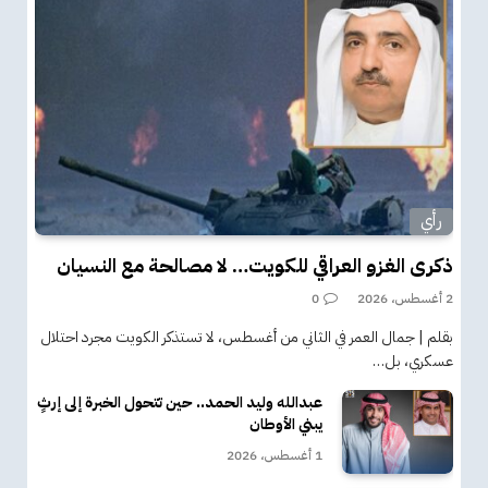
رأي
ذكرى الغزو العراقي للكويت… لا مصالحة مع النسيان
2 أغسطس، 2026
0
بقلم | جمال العمر في الثاني من أغسطس، لا تستذكر الكويت مجرد احتلال
عسكري، بل…
عبدالله وليد الحمد.. حين تتحول الخبرة إلى إرثٍ
يبني الأوطان
1 أغسطس، 2026