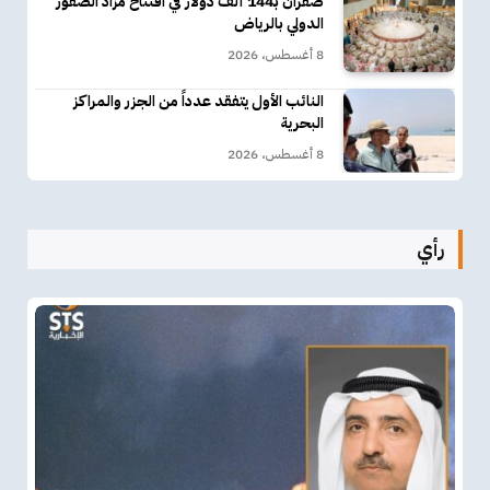
صقران بـ144 ألف دولار في افتتاح مزاد الصقور
الدولي بالرياض
8 أغسطس، 2026
النائب الأول يتفقد عدداً من الجزر والمراكز
البحرية
8 أغسطس، 2026
رأي