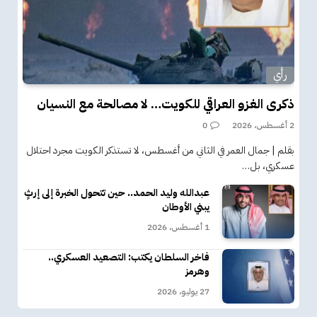
رأي
ذكرى الغزو العراقي للكويت… لا مصالحة مع النسيان
2 أغسطس، 2026
0
بقلم | جمال العمر في الثاني من أغسطس، لا تستذكر الكويت مجرد احتلال
عسكري، بل…
عبدالله وليد الحمد.. حين تتحول الخبرة إلى إرثٍ
يبني الأوطان
1 أغسطس، 2026
فاخر السلطان يكتب: التصعيد العسكري..
وهرمز
27 يوليو، 2026