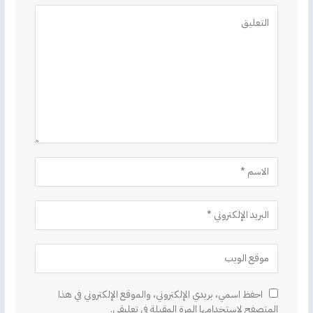
Alternative:
احفظ اسمي، بريدي الإلكتروني، والموقع الإلكتروني في هذا
المتصفح لاستخدامها المرة المقبلة في تعليقي.