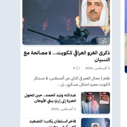
رأي
ذكرى الغزو العراقي للكويت… لا مصالحة مع
النسيان
2 أغسطس، 2026
0
بقلم | جمال العمر في الثاني من أغسطس، لا تستذكر
الكويت مجرد احتلال عسكري، بل…
عبدالله وليد الحمد.. حين تتحول
الخبرة إلى إرثٍ يبني الأوطان
1 أغسطس، 2026
فاخر السلطان يكتب: التصعيد
العسكري.. وهرمز