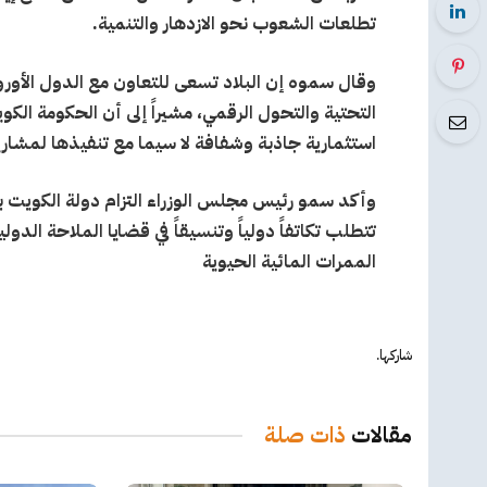
تطلعات الشعوب نحو الازدهار والتنمية
.
وقال سموه إن البلاد تسعى للتعاون مع الدول الأوروب
التحتية والتحول الرقمي، مشيراً إلى أن الحكومة الك
استثمارية جاذبة وشفافة لا سيما مع تنفيذها لمشا
وأكد سمو رئيس مجلس الوزراء التزام دولة الكويت بضم
تتطلب تكاتفاً دولياً وتنسيقاً في قضايا الملاحة الد
الممرات المائية الحيوية
شاركها.
مقالات
ذات صلة