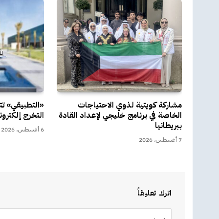
مشاركة كويتية لذوي الاحتياجات
«التطبيقي» ت
الخاصة في برنامج خليجي لإعداد القادة
التخرج إلكترون
ببريطانيا
6 أغسطس، 2026
7 أغسطس، 2026
اترك تعليقاً
Alternative: