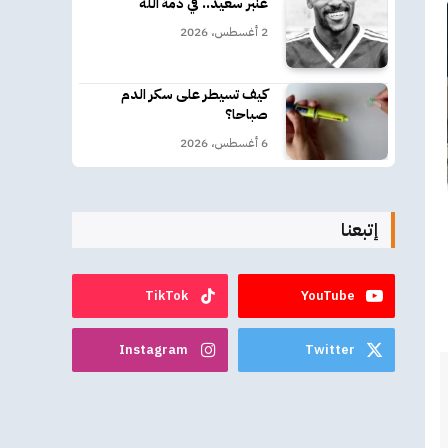
عنبر سعيد.. في ذمة الله
2 أغسطس، 2026
كيف تسيطر على سكر الدم
صباحا؟
6 أغسطس، 2026
إتبعنا
TikTok
YouTube
Instagram
Twitter