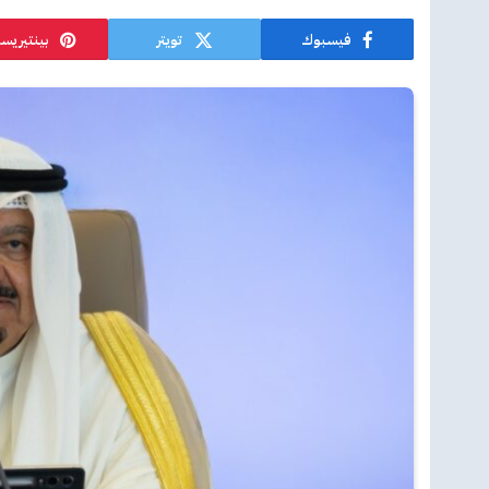
فيسبوك
تويتر
بينتيريس