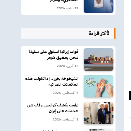
27 يوليو، 2026
الأكثر قراءة
قوات إيرانية تستولي على سفينة
شحن بمضيق هرمز
13 أبريل، 2024
الشيخوخة بخير .. إذا تناولت هذه
المكملات الغذائية
5 أغسطس، 2026
د
ترامب يكشف كواليس وقف شن
كتروني
هجمات على إيران
3 أغسطس، 2026