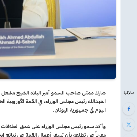
شارك ممثل صاحب السمو أمير البلاد الشيخ مشعل ال
شاركها
العبدالله رئيس مجلس الوزراء، في القمة الأوروبية ال
اليوم في جمهورية اليونان
.
وأكد سمو رئيس مجلس الوزراء على عمق العلاقات الت
معرباً عن تطلعه بأن تسفر أعمال القمة عن نتائج إيجا