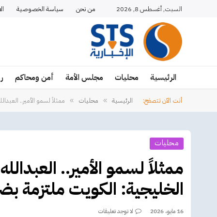
السبت, أغسطس 8, 2026
من نحن
سياسة الخصوصية
ال
الرئيسية
محليات
مجلس الأمة
أمن ومحاكم
ر
أنت الآن تتصفح:
الرئيسية
محليات
ممثلاً لسمو الأمير.. العبدا
»
»
محليات
ممثلاً لسمو الأمير.. العبدالله
الخليجية: الكويت ملتزمة بض
16 مايو، 2026
لا توجد تعليقات