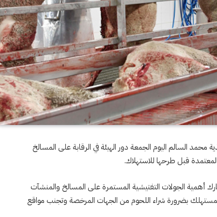
ذية محمد السالم اليوم الجمعة دور الهيئة في الرقابة على المسالخ
المعتمدة قبل طرحها للاستهلاك.
ارك أهمية الجولات التفتيشية المستمرة على المسالخ والمنشآت
ية المستهلك بضرورة شراء اللحوم من الجهات المرخصة وتجنب مواقع