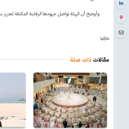
وأوضح أن الهيئة تواصل جهودها الرقابية المكثفة لتعزيز سل
شاركها.
مقالات
ذات صلة