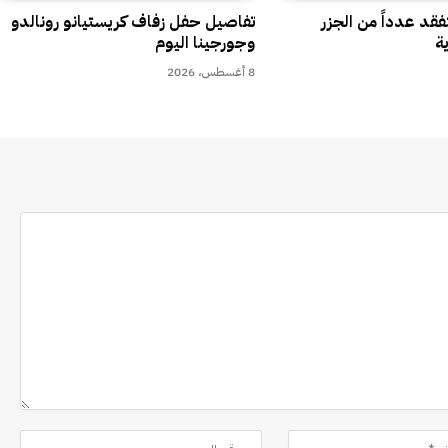
تفقد عدداً من الجزر
تفاصيل حفل زفاف كريستيانو رونالدو
ية
وجورجينا اليوم
8 أغسطس، 2026