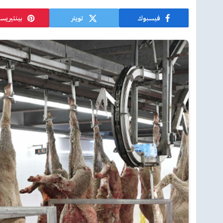
فيسبوك
تويتر
بينتيريس