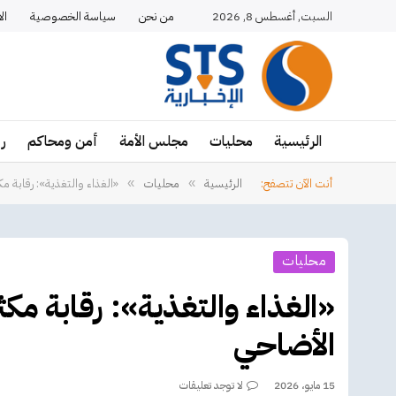
السبت, أغسطس 8, 2026
من نحن
سياسة الخصوصية
ال
الرئيسية
محليات
مجلس الأمة
أمن ومحاكم
ر
أنت الآن تتصفح:
الرئيسية
محليات
«الغذاء والتغذية»: رقابة 
»
»
محليات
«الغذاء والتغذية»: رقابة م
الأضاحي
15 مايو، 2026
لا توجد تعليقات