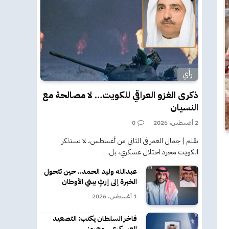
رأي
ذكرى الغزو العراقي للكويت… لا مصالحة مع
النسيان
2 أغسطس، 2026
0
بقلم | جمال العمر في الثاني من أغسطس، لا تستذكر
الكويت مجرد احتلال عسكري، بل…
عبدالله وليد الحمد.. حين تتحول
الخبرة إلى إرثٍ يبني الأوطان
1 أغسطس، 2026
فاخر السلطان يكتب: التصعيد
العسكري.. وهرمز