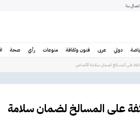
اتصال بنا
ياضة
دولي
عربى
فنون وثقافة
منوعات
رأي
صحة
ا
مكثفة على المسالخ لضمان سلامة الأضاحي
كثفة على المسالخ لضمان سلامة