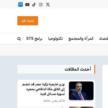
X
الانستغرام
تيكتوك
يوتيوب
RSS
(Twitter)
إشترك الآن
قتصاد
المرأة والمجتمع
تكنولوجيا
برامج STS
أحدث المقالات
وزير خارجية تركيا: مصر قد تنضم
إلى اتفاق مكة الدفاعي بمجرد
تسوية مسائل فنية
8 أغسطس، 2026