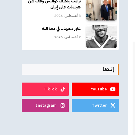
ترامب يكشف كواليس وقف شن
هجمات على إيران
3 أغسطس، 2026
عنبر سعيد.. في ذمة الله
2 أغسطس، 2026
إتبعنا
TikTok
YouTube
Instagram
Twitter