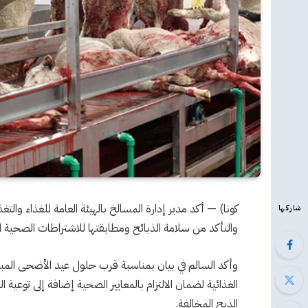
كونا) — أكد مدير إدارة المسالخ بالهيئة العامة للغذاء والتغ
شاركها
والتأكد من سلامة الذبائح ومطابقتها للاشتراطات الصحية 
وأكد السالم في بيان بمناسبة قرب حلول عيد الأضحى المب
الغذائية لضمان الالتزام بالمعايير الصحية إضافة إلى توع
الذبح المخالفة.