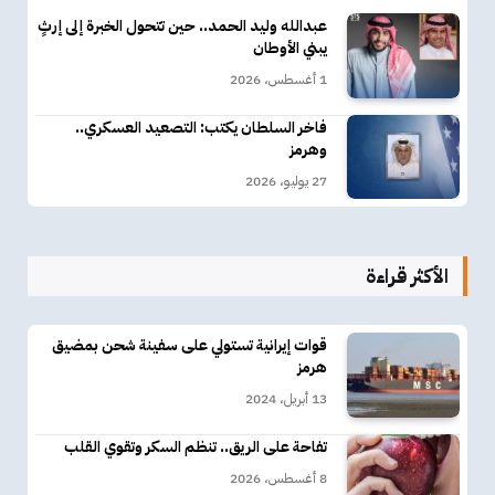
عبدالله وليد الحمد.. حين تتحول الخبرة إلى إرثٍ
يبني الأوطان
1 أغسطس، 2026
فاخر السلطان يكتب: التصعيد العسكري..
وهرمز
27 يوليو، 2026
الأكثر قراءة
قوات إيرانية تستولي على سفينة شحن بمضيق
هرمز
13 أبريل، 2024
تفاحة على الريق.. تنظم السكر وتقوي القلب
8 أغسطس، 2026