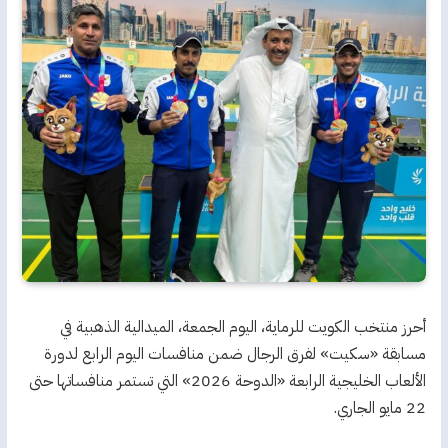
أحرز منتخب الكويت للرماية، اليوم الجمعة، الميدالية الذهبية في
مسابقة «سكيت» لفرق الرجال ضمن منافسات اليوم الرابع لدورة
الألعاب الخليجية الرابعة «الدوحة 2026» التي تستمر منافساتها حتى
22 مايو الجاري.