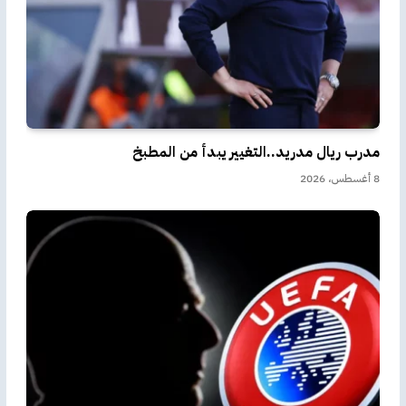
مدرب ريال مدريد..التغيير يبدأ من المطبخ
8 أغسطس، 2026