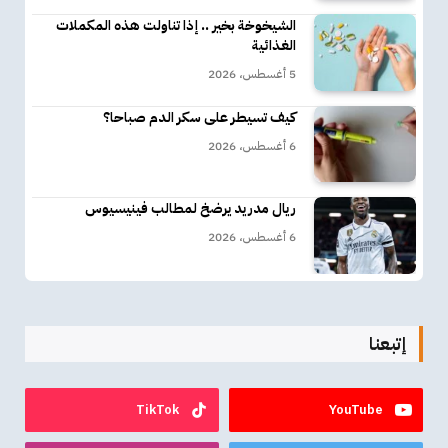
الشيخوخة بخير .. إذا تناولت هذه المكملات
الغذائية
5 أغسطس، 2026
كيف تسيطر على سكر الدم صباحا؟
6 أغسطس، 2026
ريال مدريد يرضخ لمطالب فينيسيوس
6 أغسطس، 2026
إتبعنا
TikTok
YouTube