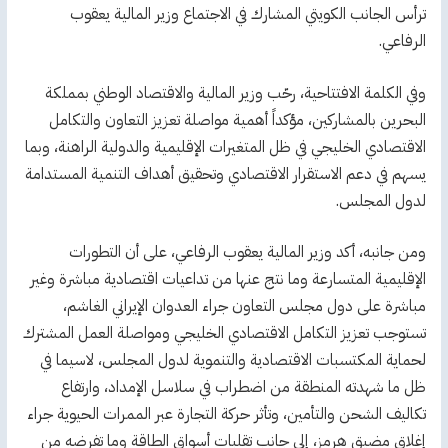
ترأس الجانب الكويتي المشارك في الاجتماع وزير المالية يعقوب
الرفاعي.
وفي الكلمة الافتتاحية، رحّب وزير المالية والاقتصاد الوطني بمملكة
البحرين بالمشاركين، مؤكداً أهمية مواصلة تعزيز التعاون والتكامل
الاقتصادي الخليجي في ظل المتغيرات الإقليمية والدولية الراهنة، وبما
يسهم في دعم الاستقرار الاقتصادي وتحقيق أهداف التنمية المستدامة
لدول المجلس.
ومن جانبه، أكد وزير المالية يعقوب الرفاعي، على أن التطورات
الإقليمية المتسارعة وما نتج عنها من تداعيات اقتصادية مباشرة وغير
مباشرة على دول مجلس التعاون جراء العدوان الإيراني الغاشم،
تستوجب تعزيز التكامل الاقتصادي الخليجي ومواصلة العمل المشترك
لحماية المكتسبات الاقتصادية والتنموية لدول المجلس، لاسيما في
ظل ما شهدته المنطقة من اضطراب في سلاسل الإمداد، وارتفاع
تكاليف الشحن والتأمين، وتأثر حركة التجارة عبر الممرات الحيوية جراء
إغلاق مضيق هرمز، إلى جانب تقلبات أسواق الطاقة وما تفرضه من