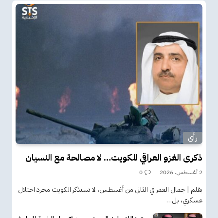
رأي
ذكرى الغزو العراقي للكويت… لا مصالحة مع النسيان
2 أغسطس، 2026
0
بقلم | جمال العمر في الثاني من أغسطس، لا تستذكر الكويت مجرد احتلال
عسكري، بل…