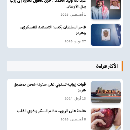
عبدالله وليد الحمد.. حين تتحول الخبرة إلى إرثٍ
يبني الأوطان
1 أغسطس، 2026
فاخر السلطان يكتب: التصعيد العسكري..
وهرمز
27 يوليو، 2026
الأكثر قراءة
قوات إيرانية تستولي على سفينة شحن بمضيق
هرمز
13 أبريل، 2024
تفاحة على الريق.. تنظم السكر وتقوي القلب
8 أغسطس، 2026