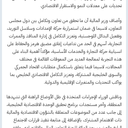
تحديات على معدلات النمو والاستقرار الاقتصادي.
وأضاف وزير المالية أن ما تحقق من تعاون وتكامل بين دول مجلس
التعاون، لاسيما في ضمان استمرارية حركة الإمدادات وسلاسل التوريد،
وتفعيل البدائل اللوجستية، وتعزيز التكامل في إدارة المنافذ والممرات
التجارية، أسهم في الحد من تداعيات إغلاق مضيق هرمز والحفاظ على
انسيابية حركة التجارة والخدمات الأساسية، مؤكداً أهمية البناء على
هذه التجربة لمعالجة العديد من المعوقات القائمة في مختلف
المجالات، لاسيما فيما يتعلق باستكمال متطلبات الاتحاد الجمركي
والسوق الخليجية المشتركة، وتعزيز التكامل الاقتصادي الخليجي بما
يواكب التحديات والمتغيرات الإقليمية والدولية.
وناقش الوزراء الإجراءات المتخذة في ظل الأوضاع الراهنة التي تشهدها
المنطقة، وآخر مستجدات برنامج تحقيق الوحدة الاقتصادية الخليجية،
إلى جانب عدد من الموضوعات المتعلقة بالشؤون الاقتصادية والمالية
ذات الاهتمام المشترك، بالإضافة إلى متابعة تنفيذ قرارات الاجتماع
الرابع والعشرين بعد المائة للجنة التعاون المالي والاقتصادي. واتفق