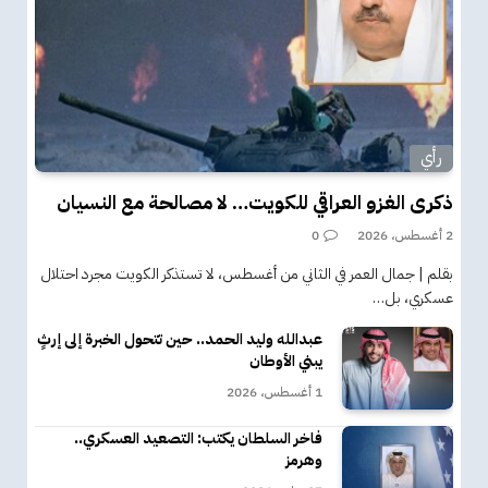
رأي
ذكرى الغزو العراقي للكويت… لا مصالحة مع النسيان
2 أغسطس، 2026
0
بقلم | جمال العمر في الثاني من أغسطس، لا تستذكر الكويت مجرد احتلال
عسكري، بل…
عبدالله وليد الحمد.. حين تتحول الخبرة إلى إرثٍ
يبني الأوطان
1 أغسطس، 2026
فاخر السلطان يكتب: التصعيد العسكري..
وهرمز