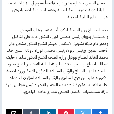
الضمان الصحي باعتباره مشروعاً إستراتيجياً يسهم في تعزيز الاستدامة
المالية للدولة وتطوير البنية التحتية ودعم المنظومة الصحية وفق
أعلى المعايير الطبية الحديثة.
حضر الاجتماع وزير الصحة الدكتور أحمد عبدالوهاب العوضي
والمستشار بديوان رئيس مجلس الوزراء الدكتور خالد علي الفاضل
ومدير عام هيئة تشجيع الاستثمار المباشر الشيخ الدكتور مشعل جابر
الأحمد الصباح ورئيس ديوان رئيس مجلس الوزراء بالإنابة الشيخ خالد
محمد الخالد الصباح ووكيل وزارة الصحة الشيخ الدكتور سلمان خليفة
عبدالله الصباح والعضو المنتدب للهيئة العامة للاستثمار الشيخ سعود
سالم عبدالعزيز الصباح والوكيل المساعد للشؤون الفنية بوزارة الصحة
الدكتور عبدالرحمن فرج المطيري والوكيل المساعد لشؤون الخدمات
الطبية الأهلية الدكتورة فاطمة عبدالرحمن النجار ورئيس مجلس إدارة
شركة مستشفيات الضمان الصحي مشاري عاصي الهاجري.