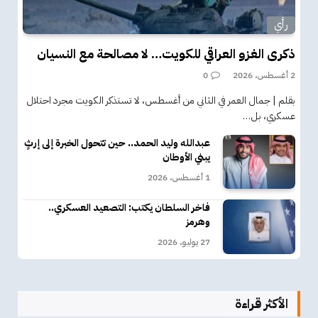
رأي
ذكرى الغزو العراقي للكويت… لا مصالحة مع النسيان
2 أغسطس، 2026
0
بقلم | جمال العمر في الثاني من أغسطس، لا تستذكر الكويت مجرد احتلال
عسكري، بل…
عبدالله وليد الحمد.. حين تتحول الخبرة إلى إرثٍ
يبني الأوطان
1 أغسطس، 2026
فاخر السلطان يكتب: التصعيد العسكري..
وهرمز
27 يوليو، 2026
الأكثر قراءة