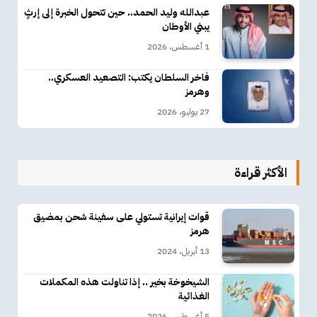
عبدالله وليد الحمد.. حين تتحول الخبرة إلى إرثٍ
يبني الأوطان
1 أغسطس، 2026
فاخر السلطان يكتب: التصعيد العسكري..
وهرمز
27 يوليو، 2026
الأكثر قراءة
قوات إيرانية تستولي على سفينة شحن بمضيق
هرمز
13 أبريل، 2024
الشيخوخة بخير .. إذا تناولت هذه المكملات
الغذائية
5 أغسطس، 2026