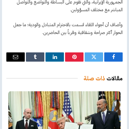
الجمهورية الإيرانية، والتي تقوم على البساطة والتواضع والتواصل
المباشر مع مختلف المسؤولين.
وأضاف أن أجواء اللقاء اتسمت بالاحترام المتبادل والودية؛ ما جعل
الحوار أكثر صراحة وشفافية وقرباً بين الحاضرين.
فيسبوك
تويتر
بينتيريست
لينكدإن
Tumblr
البريد
الإلكترو
مقالات
ذات صلة