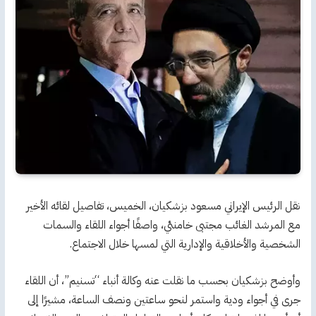
نقل الرئيس الإيراني مسعود بزشكيان، الخميس، تفاصيل لقائه الأخير
مع المرشد الغائب مجتبى خامنئي، واصفًا أجواء اللقاء والسمات
الشخصية والأخلاقية والإدارية التي لمسها خلال الاجتماع.
وأوضح بزشكيان بحسب ما نقلت عنه وكالة أنباء “تسنيم”، أن اللقاء
جرى في أجواء ودية واستمر لنحو ساعتين ونصف الساعة، مشيرًا إلى