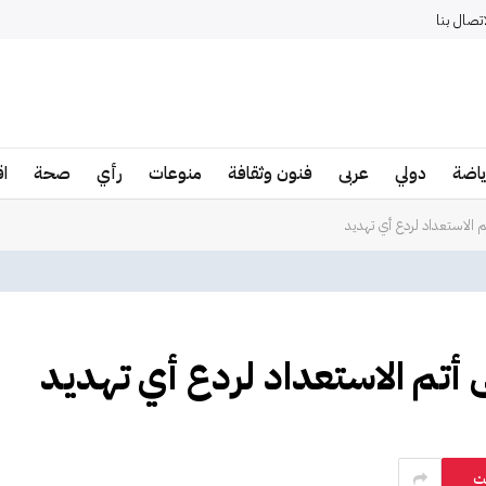
اتصال بنا
ياضة
دولي
عربى
فنون وثقافة
منوعات
رأي
صحة
ا
م الاستعداد لردع أي تهديد
ى أتم الاستعداد لردع أي تهديد
ت