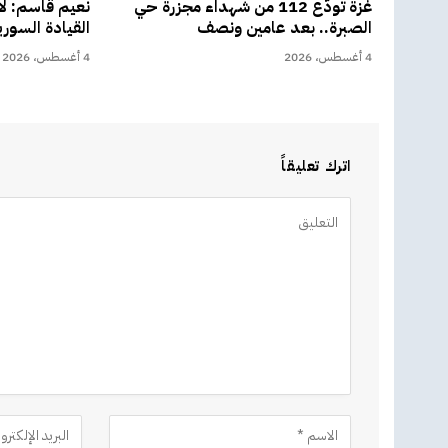
غزة تودّع 112 من شهداء مجزرة حي
نعيم قاسم: لا
الصبرة.. بعد عامين ونصف
القيادة السوري
4 أغسطس، 2026
4 أغسطس، 2026
اترك تعليقاً
Alternative: