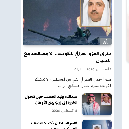
رأي
ذكرى الغزو العراقي للكويت… لا مصالحة مع
النسيان
2 أغسطس، 2026
0
بقلم | جمال العمر في الثاني من أغسطس، لا تستذكر
الكويت مجرد احتلال عسكري، بل…
عبدالله وليد الحمد.. حين تتحول
الخبرة إلى إرثٍ يبني الأوطان
1 أغسطس، 2026
فاخر السلطان يكتب: التصعيد
العسكري.. وهرمز