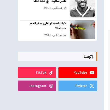
عنبر سعيد.. في ذمة الله
2 أغسطس، 2026
كيف تسيطر على سكر الدم
صباحا؟
6 أغسطس، 2026
إتبعنا
TikTok
YouTube
Instagram
Twitter