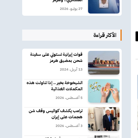
27 يوليو، 2026
الأكثر قراءة
د
كتروني
قوات إيرانية تستولي على سفينة
شحن بمضيق هرمز
13 أبريل، 2024
الشيخوخة بخير .. إذا تناولت هذه
المكملات الغذائية
5 أغسطس، 2026
ترامب يكشف كواليس وقف شن
هجمات على إيران
3 أغسطس، 2026