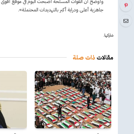
وأوضح أن القوات المسلحة أصبحت اليوم في موقع أقوى قا
جاهزية أعلى ودراية أكبر بالتهديدات المحتملة».
شاركها.
مقالات
ذات صلة