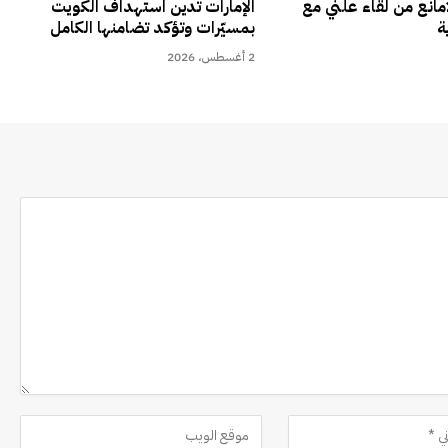
مانع من لقاء علني مع
الإمارات تدين استهداف الكويت
ة
بمسيّرات وتؤكد تضامنها الكامل
2 أغسطس، 2026