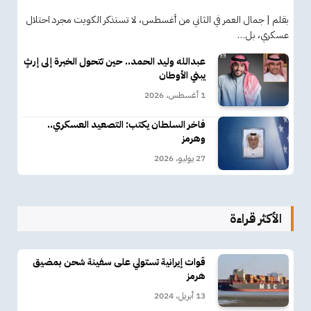
بقلم | جمال العمر في الثاني من أغسطس، لا تستذكر الكويت مجرد احتلال
عسكري، بل…
عبدالله وليد الحمد.. حين تتحول الخبرة إلى إرثٍ
يبني الأوطان
1 أغسطس، 2026
فاخر السلطان يكتب: التصعيد العسكري..
وهرمز
27 يوليو، 2026
الأكثر قراءة
قوات إيرانية تستولي على سفينة شحن بمضيق
هرمز
13 أبريل، 2024