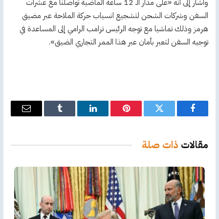
وأشار إلى أنه «على مدار الـ 12 ساعة الماضية تواصلنا مع عشرات
السفن وشركات الشحن لتشجيع انسياب حركة الملاحة عبر مضيق
هرمز وذلك تماشيا مع توجه الرئيس ترامب الرامي إلى المساعدة في
توجيه السفن لتعبر بأمان عبر هذا الممر التجاري الضيق».
فيسبوك
تويتر
بينتيريست
لينكدإن
Tumblr
البريد
الإلكترو
مقالات
ذات صلة