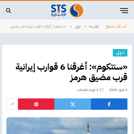
أنت الآن تتصفح:
الرئيسية
دولي
‏«سنتكوم»: أغرقنا 6 قوارب إيرانية قرب ‎مضيق هرمز
»
»
دولي
‏«سنتكوم»: أغرقنا 6 قوارب إيرانية
قرب ‎مضيق هرمز
4 مايو، 2026
لا توجد تعليقات