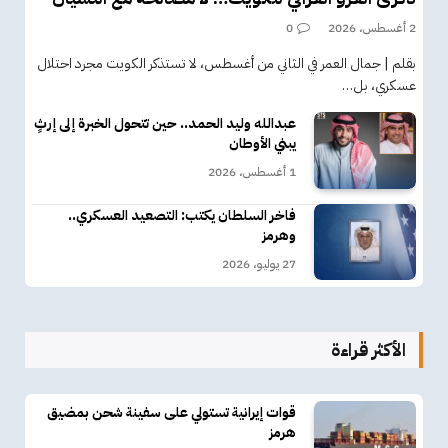
2 أغسطس، 2026
0
بقلم | جمال العمر في الثاني من أغسطس، لا تستذكر الكويت مجرد احتلال
عسكري، بل…
عبدالله وليد الحمد.. حين تتحول الخبرة إلى إرثٍ
يبني الأوطان
1 أغسطس، 2026
فاخر السلطان يكتب: التصعيد العسكري..
وهرمز
27 يوليو، 2026
الأكثر قراءة
قوات إيرانية تستولي على سفينة شحن بمضيق
هرمز