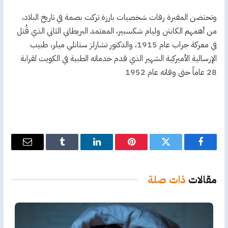
وتحتضن المقبرة رفات شخصيات بارزة تركت بصمة في تاريخ البلاد،
من أهمهم الكابتن وليام شكسبير، المعتمد البريطاني الثاني الذي قُتل
في معركة جراب عام 1915، والدكتور تشارلز ستانلي ميلر، طبيب
الإرسالية الأميركية الشهير الذي قدم خدماته الطبية في الكويت لقرابة
28 عاماً حتى وفاته عام 1952
فيسبوك
تويتر
بينتيريست
لينكدإن
Tumblr
البريد
الإلكترو
مقالات
ذات صلة