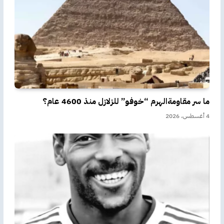
ما سر مقاومةالهرم “خوفو” للزلازل منذ 4600 عام؟
4 أغسطس، 2026