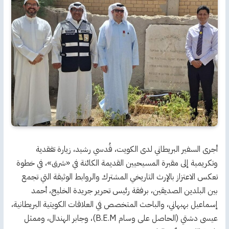
أجرى السفير البريطاني لدى الكويت، قُدسي رشيد، زيارة تفقدية
وتكريمية إلى مقبرة المسيحيين القديمة الكائنة في «شرق»، في خطوة
تعكس الاعتزاز بالإرث التاريخي المشترك والروابط الوثيقة التي تجمع
بين البلدين الصديقين، برفقة رئيس تحرير جريدة الخليج، أحمد
إسماعيل بهبهاني، والباحث المتخصص في العلاقات الكويتية البريطانية،
عيسى دشتي (الحاصل على وسام B.E.M)، وجابر الهندال، وممثل