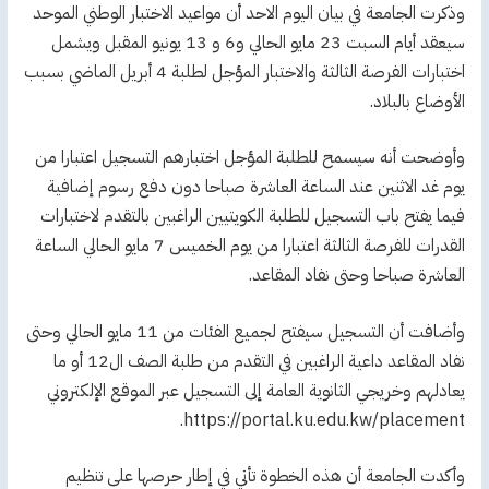
وذكرت الجامعة في بيان اليوم الاحد أن مواعيد الاختبار الوطني الموحد
سيعقد أيام السبت 23 مايو الحالي و6 و 13 يونيو المقبل ويشمل
اختبارات الفرصة الثالثة والاختبار المؤجل لطلبة 4 أبريل الماضي بسبب
الأوضاع بالبلاد.
وأوضحت أنه سيسمح للطلبة المؤجل اختبارهم التسجيل اعتبارا من
يوم غد الاثنين عند الساعة العاشرة صباحا دون دفع رسوم إضافية
فيما يفتح باب التسجيل للطلبة الكويتيين الراغبين بالتقدم لاختبارات
القدرات للفرصة الثالثة اعتبارا من يوم الخميس 7 مايو الحالي الساعة
العاشرة صباحا وحتى نفاد المقاعد.
وأضافت أن التسجيل سيفتح لجميع الفئات من 11 مايو الحالي وحتى
نفاد المقاعد داعية الراغبين في التقدم من طلبة الصف ال12 أو ما
يعادلهم وخريجي الثانوية العامة إلى التسجيل عبر الموقع الإلكتروني
https://portal.ku.edu.kw/placement.
وأكدت الجامعة أن هذه الخطوة تأتي في إطار حرصها على تنظيم