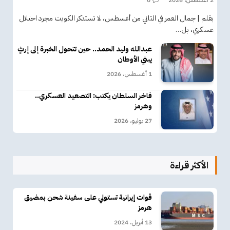
بقلم | جمال العمر في الثاني من أغسطس، لا تستذكر الكويت مجرد احتلال
عسكري، بل…
عبدالله وليد الحمد.. حين تتحول الخبرة إلى إرثٍ
يبني الأوطان
1 أغسطس، 2026
فاخر السلطان يكتب: التصعيد العسكري..
وهرمز
27 يوليو، 2026
الأكثر قراءة
قوات إيرانية تستولي على سفينة شحن بمضيق
هرمز
13 أبريل، 2024