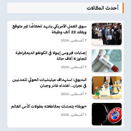
أحدث المقالات
سوق العمل الأمريكي يشهد انخفاضًا غير متوقع
ويفقد 23 ألف وظيفة
7 أغسطس، 2026
إصابات فيروس إيبولا في الكونغو الديمقراطية
تتجاوز 4 آلاف حالة
7 أغسطس، 2026
البديوي: استهداف ميليشيات الحوثي للمدنيين
في نجران.. اعتداء غادر وجبان
7 أغسطس، 2026
«يويفا» يتمسّك بمقاطعته بطولات كأس العالم
7 أغسطس، 2026