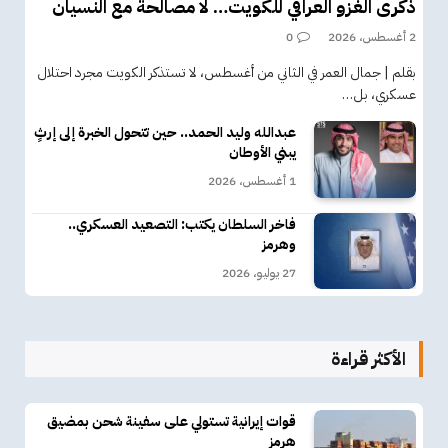
ذكرى الغزو العراقي للكويت… لا مصالحة مع النسيان
2 أغسطس، 2026
0
بقلم | جمال العمر في الثاني من أغسطس، لا تستذكر الكويت مجرد احتلال
عسكري، بل…
عبدالله وليد الحمد.. حين تتحول الخبرة إلى إرثٍ
يبني الأوطان
1 أغسطس، 2026
فاخر السلطان يكتب: التصعيد العسكري..
وهرمز
27 يوليو، 2026
الأكثر قراءة
قوات إيرانية تستولي على سفينة شحن بمضيق
هرمز