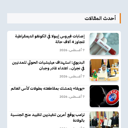
أحدث المقالات
إصابات فيروس إيبولا في الكونغو الديمقراطية
تتجاوز 4 آلاف حالة
7 أغسطس، 2026
البديوي: استهداف ميليشيات الحوثي للمدنيين
في نجران.. اعتداء غادر وجبان
7 أغسطس، 2026
«يويفا» يتمسّك بمقاطعته بطولات كأس العالم
7 أغسطس، 2026
ترامب يوقع أمرين تنفيذيين لتقييد منح الجنسية
بالولادة