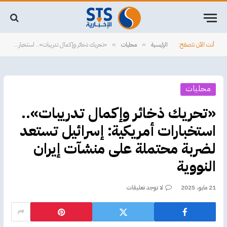
أنت الآن تتصفح:
الرئيسية
محليات
«تحريك ذخائر وإكمال تدريبات».. استخبارات أمريكية: إسرائيل تستعد لضربة محتملة على منشآت إيران النووية
»
»
محليات
«تحريك ذخائر وإكمال تدريبات»..
استخبارات أمريكية: إسرائيل تستعد
لضربة محتملة على منشآت إيران
النووية
21 مايو، 2025
لا توجد تعليقات