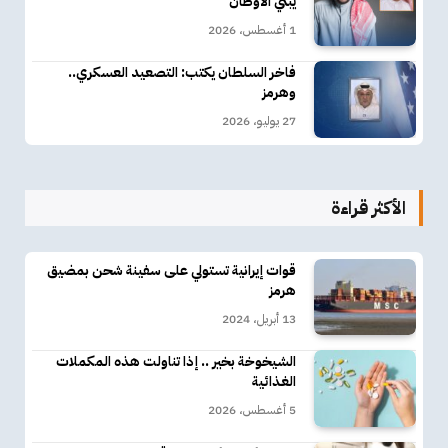
يبني الأوطان
1 أغسطس، 2026
فاخر السلطان يكتب: التصعيد العسكري..
وهرمز
27 يوليو، 2026
الأكثر قراءة
قوات إيرانية تستولي على سفينة شحن بمضيق
هرمز
13 أبريل، 2024
الشيخوخة بخير .. إذا تناولت هذه المكملات
الغذائية
5 أغسطس، 2026