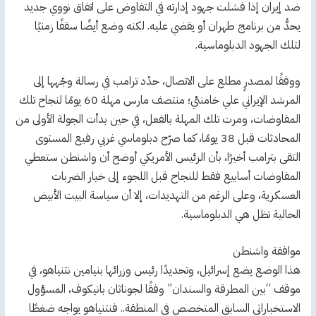
ضد إيران إذا فشلت جهود إدارته في التفاوض على اتفاق نووي جديد
يحدُّ من برنامج طهران أو يقضي عليه. لكنه وضع أيضًا سقفًا زمنيًا
لتلك الجهود الدبلوماسية.
ووفقًا لمصدرٍ مطلع على الاتصال، حدّد ترامب في رسالة وجّهها إلى
المرشد الإيراني علي خامنئي؛ منتصف مارس مهلة 60 يومًا لنجاح تلك
المفاوضات، ومرت تلك المهلة بالفعل، في حين بدأت الجولة الأولى من
المحادثات قبل 38 يومًا، كما صرّح دبلوماسي غربي رفيع المستوى
التقى بترامب أخيرًا، بأن الرئيس الأمريكي أوضح أن واشنطن ستعطي
المفاوضات أسابيع فقط للنجاح قبل اللجوء إلى خيار الضربات
العسكرية، وعلى الرغم من التهديدات، إلا أن سياسة البيت الأبيض
الحالية تظل هي الدبلوماسية.
موافقة واشنطن
هذا الوضع يضع إسرائيل، وتحديدًا رئيس وزرائها بنيامين نتنياهو، في
موقف “بين المطرقة والسندان” وفقًا لجوناثان بانيكوف، المسؤول
الاستخباراتي السابق المتخصص في المنطقة.. فنتنياهو يواجه ضغطًا