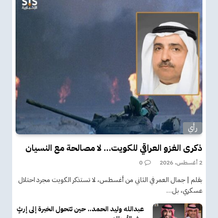
رأي
ذكرى الغزو العراقي للكويت… لا مصالحة مع النسيان
2 أغسطس، 2026
0
بقلم | جمال العمر في الثاني من أغسطس، لا تستذكر الكويت مجرد احتلال
عسكري، بل…
عبدالله وليد الحمد.. حين تتحول الخبرة إلى إرثٍ