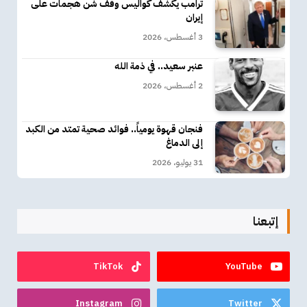
ترامب يكشف كواليس وقف شن هجمات على
إيران
3 أغسطس، 2026
عنبر سعيد.. في ذمة الله
2 أغسطس، 2026
فنجان قهوة يومياً.. فوائد صحية تمتد من الكبد
إلى الدماغ
31 يوليو، 2026
إتبعنا
TikTok
YouTube
Instagram
Twitter