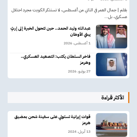
بقلم | جمال العمر في الثاني من أغسطس، لا تستذكر الكويت مجرد احتلال
عسكري، بل…
عبدالله وليد الحمد.. حين تتحول الخبرة إلى إرثٍ
يبني الأوطان
1 أغسطس، 2026
فاخر السلطان يكتب: التصعيد العسكري..
وهرمز
27 يوليو، 2026
الأكثر قراءة
قوات إيرانية تستولي على سفينة شحن بمضيق
هرمز
13 أبريل، 2024