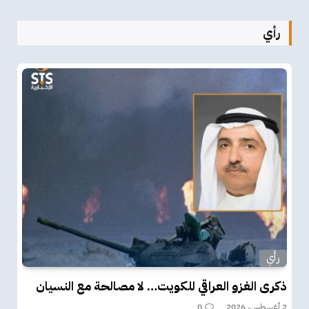
رأي
رأي
ذكرى الغزو العراقي للكويت… لا مصالحة مع النسيان
2 أغسطس، 2026
0