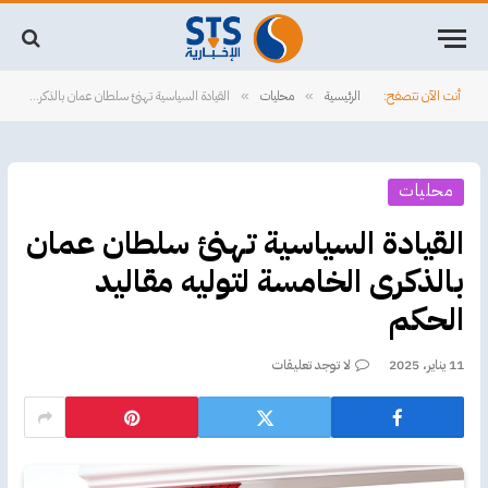
أنت الآن تتصفح:
الرئيسية
محليات
القيادة السياسية تهنئ سلطان عمان بالذكرى الخامسة لتوليه مقاليد الحكم
»
»
محليات
القيادة السياسية تهنئ سلطان عمان
بالذكرى الخامسة لتوليه مقاليد
الحكم
11 يناير، 2025
لا توجد تعليقات