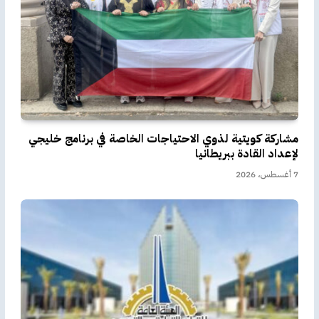
مشاركة كويتية لذوي الاحتياجات الخاصة في برنامج خليجي
لإعداد القادة ببريطانيا
7 أغسطس، 2026