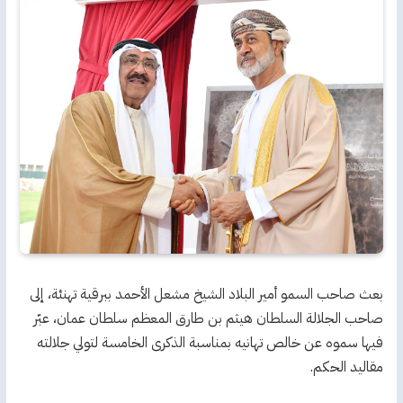
بعث صاحب السمو أمير البلاد الشيخ مشعل الأحمد ببرقية تهنئة، إلى
صاحب الجلالة السلطان هيثم بن طارق المعظم سلطان عمان، عبّر
فيها سموه عن خالص تهانيه بمناسبة الذكرى الخامسة لتولي جلالته
مقاليد الحكم.