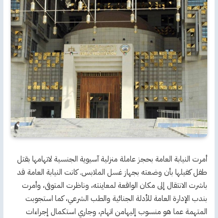
أمرت النيابة العامة بحجز عاملة منزلية آسيوية الجنسية لاتهامها بقتل
طفل كفيلها بأن وضعته بجهاز غسل الملابس. كانت النيابة العامة قد
باشرت الانتقال إلى مكان الواقعة لمعاينته، وناظرت المتوفى، وأمرت
بندب الإدارة العامة للأدلة الجنائية والطب الشرعي، كما استجوبت
المتهمة عما هو منسوب إليهامن اتهام، وجاري استكمال إجراءات