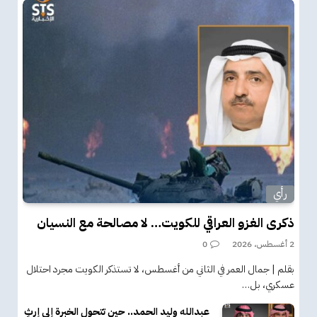
رأي
ذكرى الغزو العراقي للكويت… لا مصالحة مع النسيان
2 أغسطس، 2026
0
بقلم | جمال العمر في الثاني من أغسطس، لا تستذكر الكويت مجرد احتلال
عسكري، بل…
عبدالله وليد الحمد.. حين تتحول الخبرة إلى إرثٍ