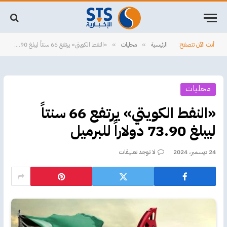
أنت الآن تتصفح:
الرئيسية
محليات
«النفط الكويتي» يرتفع 66 سنتاً ليبلغ 73.90 دولاراً للبرميل
»
»
محليات
«النفط الكويتي» يرتفع 66 سنتاً
ليبلغ 73.90 دولاراً للبرميل
24 ديسمبر، 2024
لا توجد تعليقات