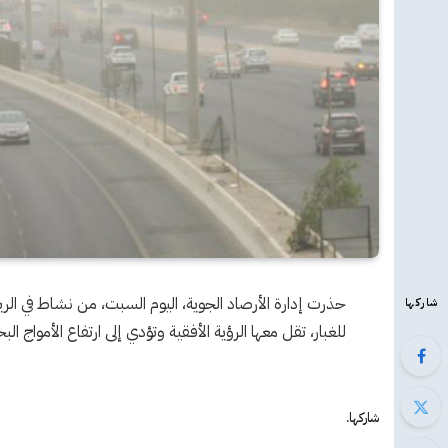
شاركها
للغبار، تقل معها الرؤية الأفقية وتؤدي إلى ارتفاع الأمواج البحرية لأ
شاركها.