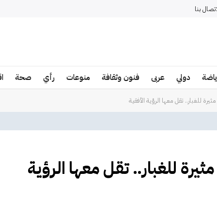
اتصال بنا
ياضة
دولي
عربى
فنون وثقافة
منوعات
رأي
صحة
ا
مثيرة للغبار.. تقل معها الرؤية الأفقية
ثيرة للغبار.. تقل معها الرؤية