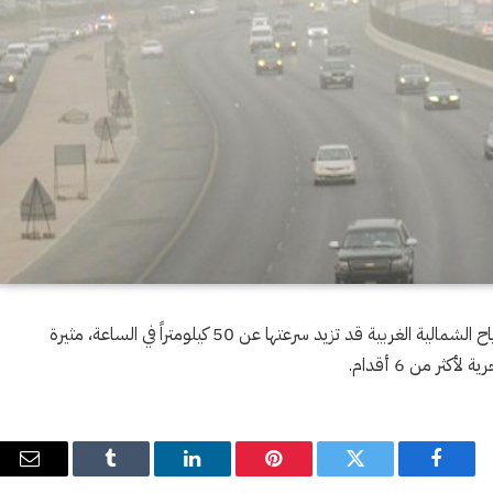
حذرت إدارة الأرصاد الجوية، اليوم السبت، من نشاط في الرياح الشمالية الغربية قد تزيد سرعتها عن 50 كيلومتراً في الساعة، مثيرة
كثر من 6 أقدام.
فيسبوك
تويتر
بينتيريست
لينكدإن
Tumblr
البري