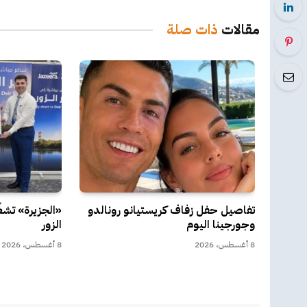
مقالات
ذات صلة
تفاصيل حفل زفاف كريستيانو رونالدو
«الجزيرة» تشغّ
وجورجينا اليوم
الزور
8 أغسطس، 2026
8 أغسطس، 2026