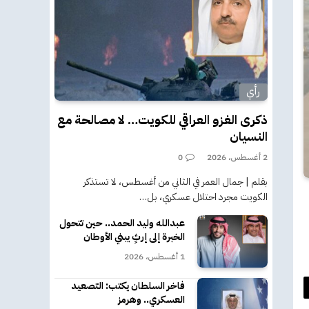
رأي
ذكرى الغزو العراقي للكويت… لا مصالحة مع
النسيان
2 أغسطس، 2026
0
بقلم | جمال العمر في الثاني من أغسطس، لا تستذكر
الكويت مجرد احتلال عسكري، بل…
عبدالله وليد الحمد.. حين تتحول
الخبرة إلى إرثٍ يبني الأوطان
1 أغسطس، 2026
فاخر السلطان يكتب: التصعيد
د
العسكري.. وهرمز