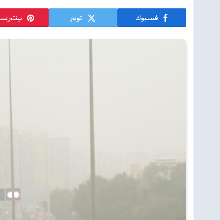
فيسبوك
تويتر
بينتيريس