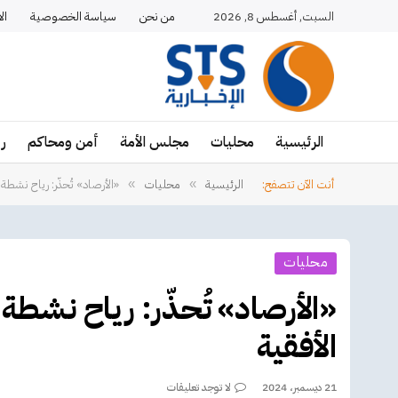
السبت, أغسطس 8, 2026
من نحن
سياسة الخصوصية
ال
الرئيسية
محليات
مجلس الأمة
أمن ومحاكم
ر
أنت الآن تتصفح:
الرئيسية
محليات
«الأرصاد» تُحذّر: رياح نشطة 
»
»
محليات
«الأرصاد» تُحذّر: رياح نشطة م
الأفقية
21 ديسمبر، 2024
لا توجد تعليقات