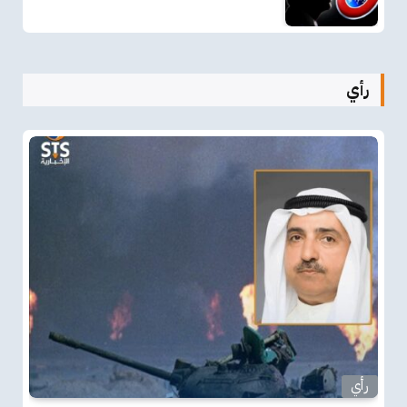
رأي
رأي