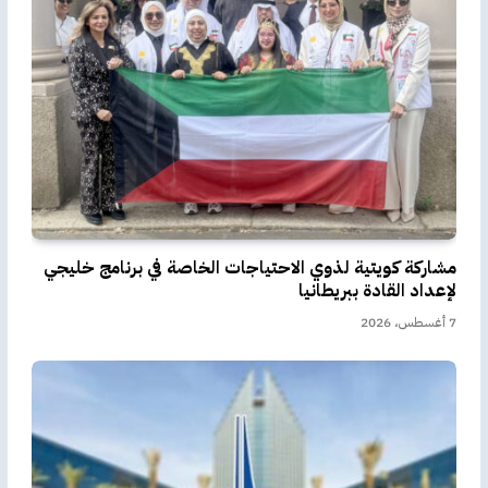
مشاركة كويتية لذوي الاحتياجات الخاصة في برنامج خليجي
لإعداد القادة ببريطانيا
7 أغسطس، 2026