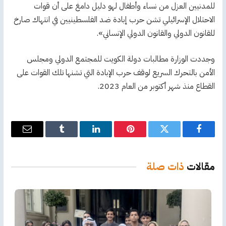
للمدنيين العزل من نساء وأطفال لهو دليل دامغ على أن قوات
الاحتلال الإسرائيلي تشن حرب إبادة ضد الفلسطينيين في انتهاك صارخ
للقانون الدولي والقانون الدولي الإنساني».
وجددت الوزارة مطالبات دولة الكويت للمجتمع الدولي ومجلس
الأمن بالتحرك السريع لوقف حرب الإبادة التي تشنها تلك القوات على
القطاع منذ شهر أكتوبر من العام 2023.
فيسبوك
تويتر
بينتيريست
لينكدإن
Tumblr
البريد
الإلكترو
مقالات
ذات صلة