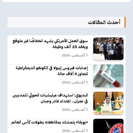
أحدث المقالات
سوق العمل الأمريكي يشهد انخفاضًا غير متوقع
ويفقد 23 ألف وظيفة
7 أغسطس، 2026
إصابات فيروس إيبولا في الكونغو الديمقراطية
تتجاوز 4 آلاف حالة
7 أغسطس، 2026
البديوي: استهداف ميليشيات الحوثي للمدنيين
في نجران.. اعتداء غادر وجبان
7 أغسطس، 2026
«يويفا» يتمسّك بمقاطعته بطولات كأس العالم
7 أغسطس، 2026