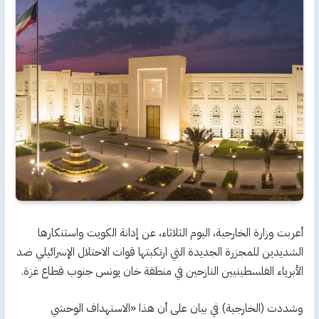
أعربت وزارة الخارجية، اليوم الثلاثاء، عن إدانة الكويت واستنكارها
الشديدين للمجزرة الجديدة التي ارتكبتها قوات الاحتلال الإسرائيلي ضد
الأبرياء الفلسطينيين النازحين في منطقة خان يونس جنوب قطاع غزة.
وشددت (الخارجية) في بيان على أن هذا «الاستهداف الوحشي