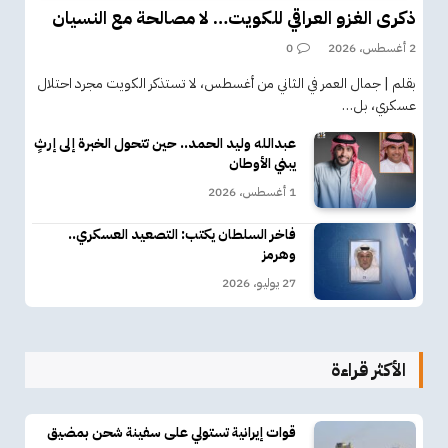
ذكرى الغزو العراقي للكويت… لا مصالحة مع النسيان
2 أغسطس، 2026
0
بقلم | جمال العمر في الثاني من أغسطس، لا تستذكر الكويت مجرد احتلال
عسكري، بل…
عبدالله وليد الحمد.. حين تتحول الخبرة إلى إرثٍ
يبني الأوطان
1 أغسطس، 2026
فاخر السلطان يكتب: التصعيد العسكري..
وهرمز
27 يوليو، 2026
الأكثر قراءة
قوات إيرانية تستولي على سفينة شحن بمضيق