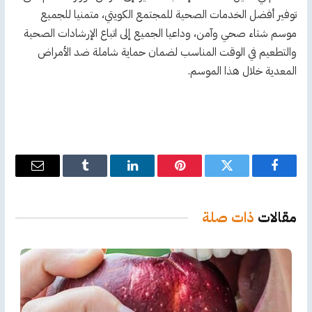
توفير أفضل الخدمات الصحية للمجتمع الكويتي، متمنيا للجميع
موسم شتاء صحي وآمن، وداعيا الجميع إلى اتباع الإرشادات الصحية
والتطعيم في الوقت المناسب لضمان حماية شاملة ضد الأمراض
المعدية خلال هذا الموسم.
فيسبوك
تويتر
بينتيريست
لينكدإن
Tumblr
البريد
الإلكترو
مقالات
ذات صلة