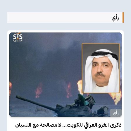
رأي
رأي
ذكرى الغزو العراقي للكويت… لا مصالحة مع النسيان