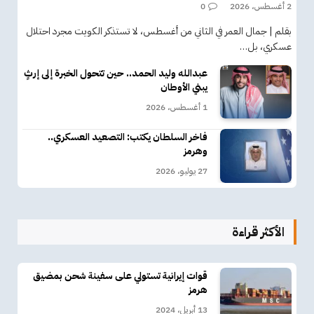
2 أغسطس، 2026
0
بقلم | جمال العمر في الثاني من أغسطس، لا تستذكر الكويت مجرد احتلال
عسكري، بل…
عبدالله وليد الحمد.. حين تتحول الخبرة إلى إرثٍ
يبني الأوطان
1 أغسطس، 2026
فاخر السلطان يكتب: التصعيد العسكري..
وهرمز
27 يوليو، 2026
الأكثر قراءة
قوات إيرانية تستولي على سفينة شحن بمضيق
هرمز
13 أبريل، 2024