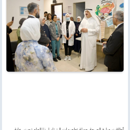
أطلقت وزارة الصحة حملة تطعيمات الشتاء لهذا العام تحت رعاية