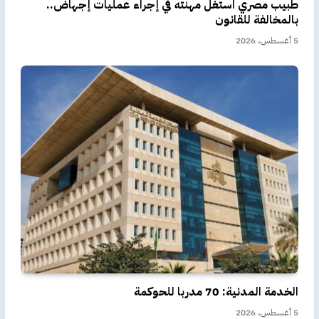
طبيب مصري استغل مهنته في إجراء عمليات إجهاض..
بالمخالفة للقانون
5 أغسطس، 2026
الخدمة المدنية: 70 مدربا للحوكمة
5 أغسطس، 2026