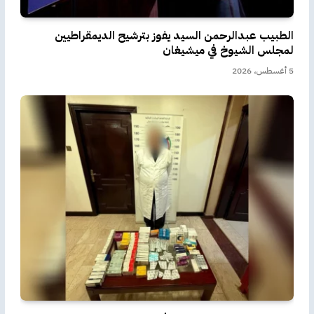
الطبيب عبدالرحمن السيد يفوز بترشيح الديمقراطيين
لمجلس الشيوخ في ميشيغان
5 أغسطس، 2026