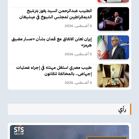
الطبيب عبدالرحمن السيد يفوز بترشيح
الديمقراطيين لمجلس الشيوخ في ميشيغان
5 أغسطس، 2026
إيران تعلن الاتفاق مع عُمان بشأن «مسار مضيق
هرمز»
5 أغسطس، 2026
طبيب مصري استغل مهنته في إجراء عمليات
إجهاض.. بالمخالفة للقانون
5 أغسطس، 2026
رأي