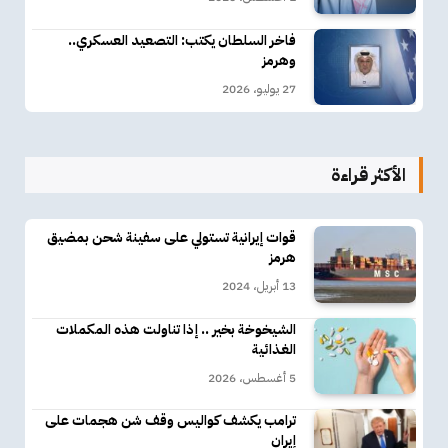
فاخر السلطان يكتب: التصعيد العسكري..
وهرمز
27 يوليو، 2026
الأكثر قراءة
قوات إيرانية تستولي على سفينة شحن بمضيق
هرمز
13 أبريل، 2024
الشيخوخة بخير .. إذا تناولت هذه المكملات
الغذائية
5 أغسطس، 2026
ترامب يكشف كواليس وقف شن هجمات على
إيران