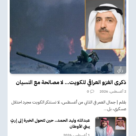
رأي
ذكرى الغزو العراقي للكويت… لا مصالحة مع النسيان
2 أغسطس، 2026
0
بقلم | جمال العمر في الثاني من أغسطس، لا تستذكر الكويت مجرد احتلال
عسكري، بل…
عبدالله وليد الحمد.. حين تتحول الخبرة إلى إرثٍ
يبني الأوطان
1 أغسطس، 2026