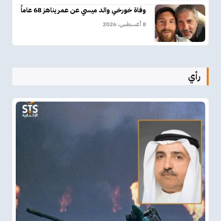
وفاة خورخي والد ميسي عن عمر يناهز 68 عاماً
8 أغسطس، 2026
رأي