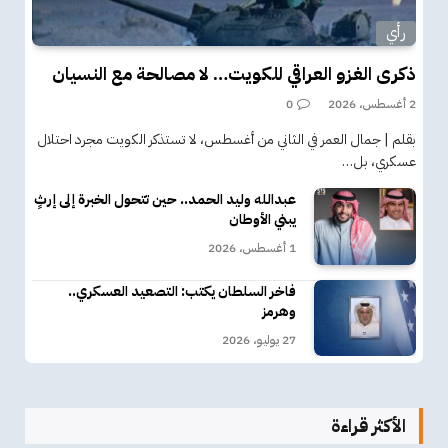
رأي
ذكرى الغزو العراقي للكويت… لا مصالحة مع النسيان
2 أغسطس، 2026
0
بقلم | جمال العمر في الثاني من أغسطس، لا تستذكر الكويت مجرد احتلال
عسكري، بل…
عبدالله وليد الحمد.. حين تتحول الخبرة إلى إرثٍ
يبني الأوطان
1 أغسطس، 2026
فاخر السلطان يكتب: التصعيد العسكري..
وهرمز
27 يوليو، 2026
الأكثر قراءة