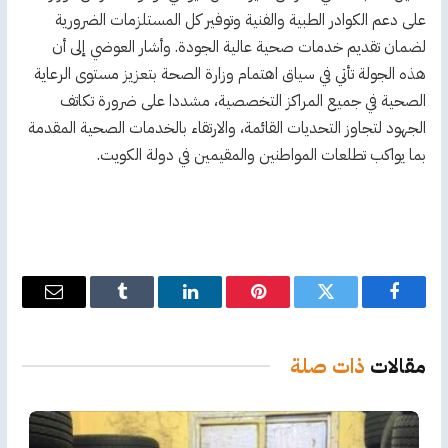
على دعم الكوادر الطبية والفنية وتوفير كل المستلزمات الضرورية
لضمان تقديم خدمات صحية عالية الجودة. وأشار العوضي إلى أن
هذه الجولة تأتي في سياق اهتمام وزارة الصحة بتعزيز مستوى الرعاية
الصحية في جميع المراكز التخصصية، مشددا على ضرورة تكاتف
الجهود لتجاوز التحديات القائمة، والارتقاء بالخدمات الصحية المقدمة
بما يواكب تطلعات المواطنين والمقيمين في دولة الكويت.
فيسبوك
تويتر
بينتيريست
لينكدإن
Tumblr
البريد
الإلكترو
مقالات
ذات صلة