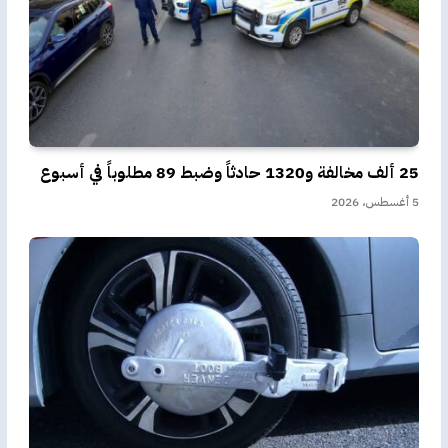
25 ألف مخالفة و1320 حادثاً وضبط 89 مطلوباً في أسبوع
5 أغسطس، 2026