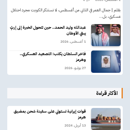
بقلم | جمال العمر في الثاني من أغسطس، لا تستذكر الكويت مجرد احتلال
عسكري، بل…
عبدالله وليد الحمد.. حين تتحول الخبرة إلى إرثٍ
يبني الأوطان
1 أغسطس، 2026
فاخر السلطان يكتب: التصعيد العسكري..
وهرمز
27 يوليو، 2026
الأكثر قراءة
قوات إيرانية تستولي على سفينة شحن بمضيق
هرمز
13 أبريل، 2024