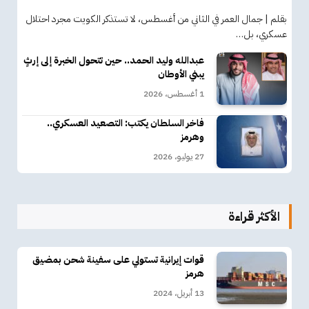
بقلم | جمال العمر في الثاني من أغسطس، لا تستذكر الكويت مجرد احتلال
عسكري، بل…
عبدالله وليد الحمد.. حين تتحول الخبرة إلى إرثٍ
يبني الأوطان
1 أغسطس، 2026
فاخر السلطان يكتب: التصعيد العسكري..
وهرمز
27 يوليو، 2026
الأكثر قراءة
قوات إيرانية تستولي على سفينة شحن بمضيق
هرمز
13 أبريل، 2024