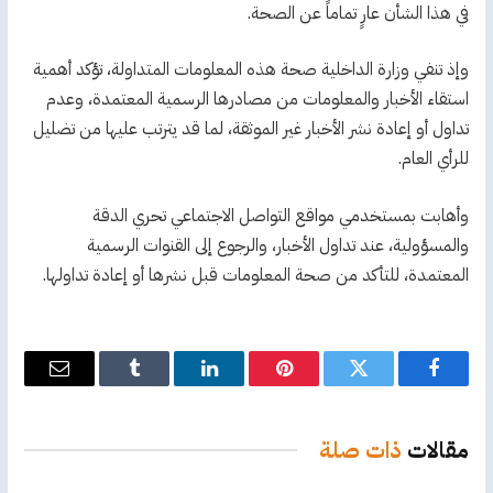
في هذا الشأن عارٍ تماماً عن الصحة.
وإذ تنفي وزارة الداخلية صحة هذه المعلومات المتداولة، تؤكد أهمية
استقاء الأخبار والمعلومات من مصادرها الرسمية المعتمدة، وعدم
تداول أو إعادة نشر الأخبار غير الموثقة، لما قد يترتب عليها من تضليل
للرأي العام.
وأهابت بمستخدمي مواقع التواصل الاجتماعي تحري الدقة
والمسؤولية، عند تداول الأخبار، والرجوع إلى القنوات الرسمية
المعتمدة، للتأكد من صحة المعلومات قبل نشرها أو إعادة تداولها.
فيسبوك
تويتر
بينتيريست
لينكدإن
Tumblr
البريد
الإلكترو
مقالات
ذات صلة