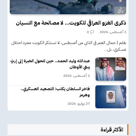
رأي
ذكرى الغزو العراقي للكويت… لا مصالحة مع النسيان
2 أغسطس، 2026
0
بقلم | جمال العمر في الثاني من أغسطس، لا تستذكر الكويت مجرد احتلال
عسكري، بل…
عبدالله وليد الحمد.. حين تتحول الخبرة إلى إرثٍ
يبني الأوطان
1 أغسطس، 2026
فاخر السلطان يكتب: التصعيد العسكري..
وهرمز
27 يوليو، 2026
الأكثر قراءة