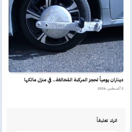
ديناران يومياً لحجز المركبة المُخالفة.. في منزل مالكها
2 أغسطس، 2026
اترك تعليقاً