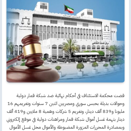
قضت محكمة الاستئناف في أحكام نهائية ضد شبكة قمار دولية
وحوالات بديلة بحبس سوري ومصريين اثنين 7 سنوات وتغريمهم 16
مليونا و839 ألف دينار، وتغريم 5 شركات وهمية 8 ملايين و419 ألف
دينار بتهمة غسل أموال شبكة قمار ومراهنات دولية في موقع إلكتروني
وبمصادرة المحررات المزورة المضبوطة والأموال محل غسل الأموال