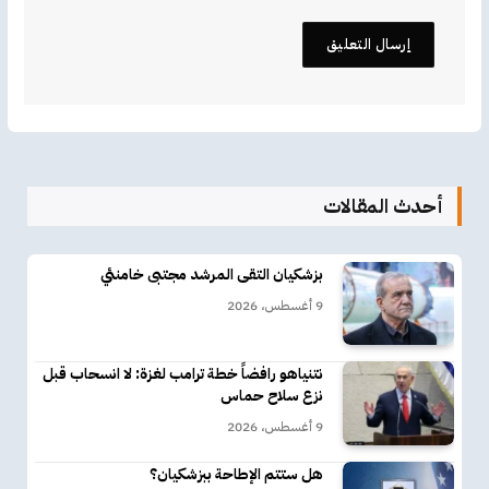
أحدث المقالات
بزشكيان التقى المرشد مجتبى خامنئي
9 أغسطس، 2026
نتنياهو رافضاً خطة ترامب لغزة: لا انسحاب قبل
نزع سلاح حماس
9 أغسطس، 2026
هل ستتم الإطاحة ببزشكيان؟