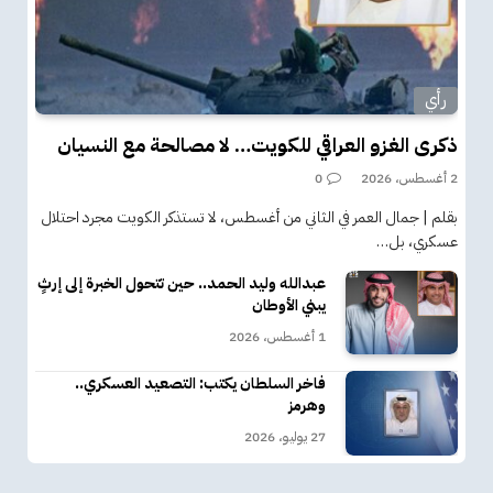
رأي
ذكرى الغزو العراقي للكويت… لا مصالحة مع النسيان
2 أغسطس، 2026
0
بقلم | جمال العمر في الثاني من أغسطس، لا تستذكر الكويت مجرد احتلال
عسكري، بل…
عبدالله وليد الحمد.. حين تتحول الخبرة إلى إرثٍ
يبني الأوطان
1 أغسطس، 2026
فاخر السلطان يكتب: التصعيد العسكري..
وهرمز
27 يوليو، 2026