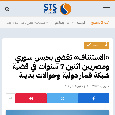
أنت الآن تتصفح:
الرئيسية
أمن ومحاكم
‏«الاستئناف» تقضي بحبس سوري ومصريين اثنين 7 سنوات في قضية شبكة قمار دولية وحوالات بديلة
»
»
أمن ومحاكم
‏«الاستئناف» تقضي بحبس سوري
ومصريين اثنين 7 سنوات في قضية
شبكة قمار دولية وحوالات بديلة
2 يونيو، 2026
لا توجد تعليقات