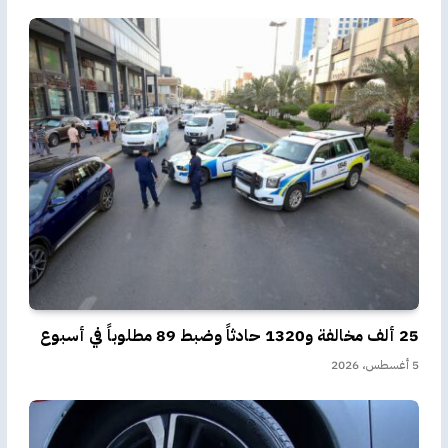
25 ألف مخالفة و1320 حادثاً وضبط 89 مطلوباً في أسبوع
5 أغسطس، 2026