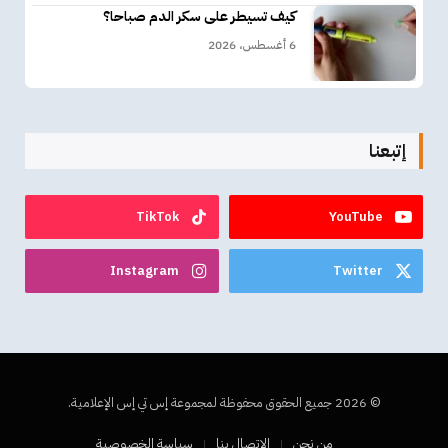
كيف تسيطر على سكر الدم صباحا؟
6 أغسطس، 2026
إتبعنا
TikTok
YouTube
Instagram
Twitter
© 2026 جميع الحقوق محفوظة لمجموعة إس تي إس الإعلامية.
من نحن
الاتصال بنا
سياسة الخصوصية