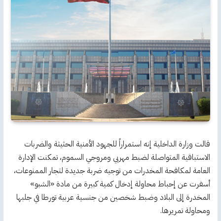
قالت وزارة الداخلية إنه استمراراً للجهود الأمنية الحثيثة والضربات
الاستباقية المتواصلة لضبط مهربي ومروجي السموم، تمكنت الإدارة
العامة لمكافحة المخدرات من توجيه ضربة جديدة لتجار الممنوعات،
أسفرت عن إحباط محاولة إدخال كمية كبيرة من مادة «الشبو»
المخدرة إلى البلاد وضبط شخصين من جنسية عربية تورطا في جلبها
ومحاولة تمريرها.