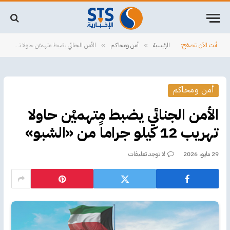
أنت الآن تتصفح:
الرئيسية
أمن ومحاكم
الأمن الجنائي يضبط متهميْن حاولا تهريب 12 كيلو جراماً من «الشبو»
»
»
أمن ومحاكم
الأمن الجنائي يضبط متهميْن حاولا
تهريب 12 كيلو جراماً من «الشبو»
29 مايو، 2026
لا توجد تعليقات