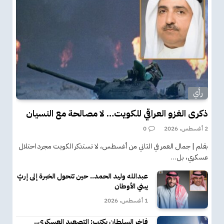
رأي
ذكرى الغزو العراقي للكويت… لا مصالحة مع النسيان
2 أغسطس، 2026
0
بقلم | جمال العمر في الثاني من أغسطس، لا تستذكر الكويت مجرد احتلال
عسكري، بل…
عبدالله وليد الحمد.. حين تتحول الخبرة إلى إرثٍ
يبني الأوطان
1 أغسطس، 2026
فاخر السلطان يكتب: التصعيد العسكري..