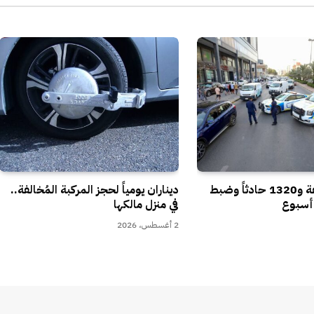
25 ألف مخالفة و1320 حادثاً وضبط
ديناران يومياً لحجز المركبة المُخالفة..
في منزل مالكها
2 أغسطس، 2026