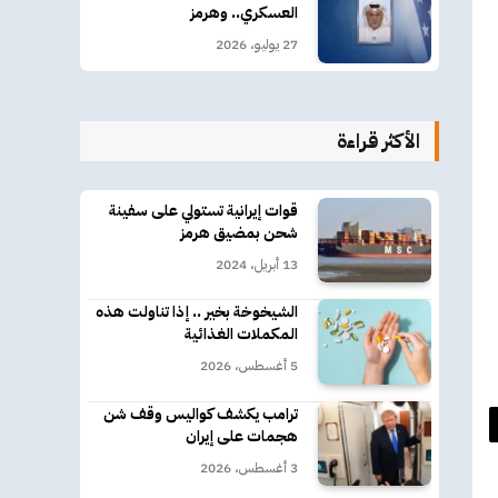
العسكري.. وهرمز
27 يوليو، 2026
الأكثر قراءة
قوات إيرانية تستولي على سفينة
شحن بمضيق هرمز
13 أبريل، 2024
الشيخوخة بخير .. إذا تناولت هذه
المكملات الغذائية
5 أغسطس، 2026
ترامب يكشف كواليس وقف شن
هجمات على إيران
د
3 أغسطس، 2026
كتروني