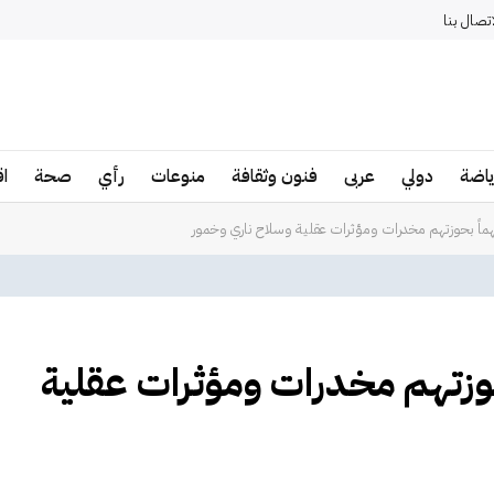
اتصال بنا
ياضة
دولي
عربى
فنون وثقافة
منوعات
رأي
صحة
ا
 11 متهماً بحوزتهم مخدرات ومؤثرات عقلية