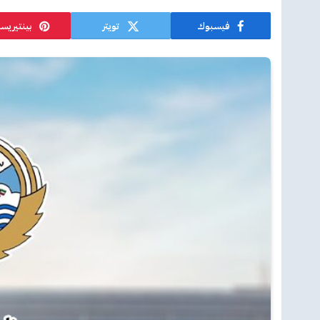
فيسبوك
تويتر
بينتيريس