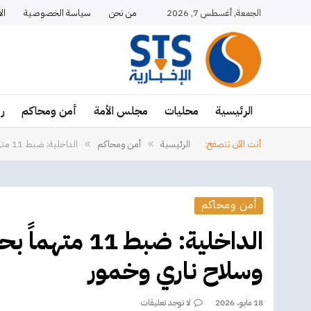
الجمعة, أغسطس 7, 2026
من نحن
سياسة الخصوصية
ال
الرئيسية
محليات
مجلس الأمة
أمن ومحاكم
ر
أنت الآن تتصفح:
الرئيسية
أمن ومحاكم
الداخلية: ضبط 11 متهماً بحوزتهم مخدرات ومؤثرات عقلية وسلاح ناري وخمور
»
»
أمن ومحاكم
الداخلية: ضبط
وسلاح ناري وخمور
18 مايو، 2026
لا توجد تعليقات