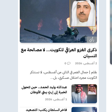
رأي
ذكرى الغزو العراقي للكويت… لا مصالحة مع
النسيان
2 أغسطس، 2026
0
بقلم | جمال العمر في الثاني من أغسطس، لا تستذكر
الكويت مجرد احتلال عسكري، بل…
عبدالله وليد الحمد.. حين تتحول
الخبرة إلى إرثٍ يبني الأوطان
1 أغسطس، 2026
فاخر السلطان يكتب: التصعيد