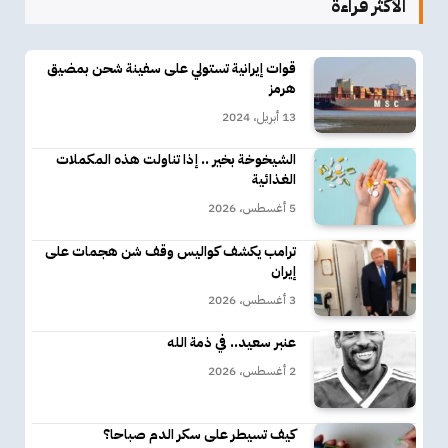
الأكثر قراءة
قوات إيرانية تستولي على سفينة شحن بمضيق
هرمز
13 أبريل، 2024
الشيخوخة بخير .. إذا تناولت هذه المكملات
الغذائية
5 أغسطس، 2026
ترامب يكشف كواليس وقف شن هجمات على
إيران
3 أغسطس، 2026
عنبر سعيد.. في ذمة الله
2 أغسطس، 2026
كيف تسيطر على سكر الدم صباحا؟