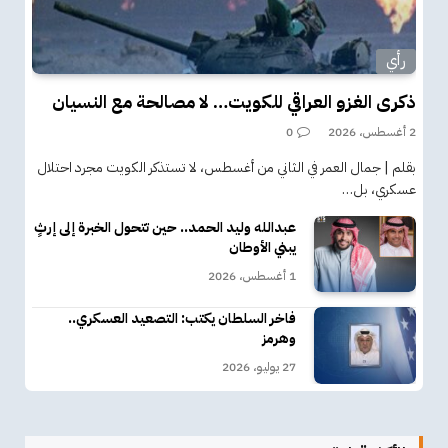
رأي
ذكرى الغزو العراقي للكويت… لا مصالحة مع النسيان
2 أغسطس، 2026
0
بقلم | جمال العمر في الثاني من أغسطس، لا تستذكر الكويت مجرد احتلال
عسكري، بل…
عبدالله وليد الحمد.. حين تتحول الخبرة إلى إرثٍ
يبني الأوطان
1 أغسطس، 2026
فاخر السلطان يكتب: التصعيد العسكري..
وهرمز
27 يوليو، 2026