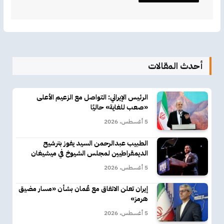
أحدث المقالات
الرئيس الإيراني: التواصل مع الزعيم الأعلى
«صعب للغاية» حاليًا
5 أغسطس، 2026
الطبيب عبدالرحمن السيد يفوز بترشيح
الديمقراطيين لمجلس الشيوخ في ميشيغان
5 أغسطس، 2026
إيران تعلن الاتفاق مع عُمان بشأن «مسار مضيق
هرمز»
5 أغسطس، 2026