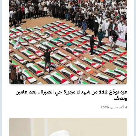
غزة تودّع 112 من شهداء مجزرة حي الصبرة.. بعد عامين
ونصف
4 أغسطس، 2026