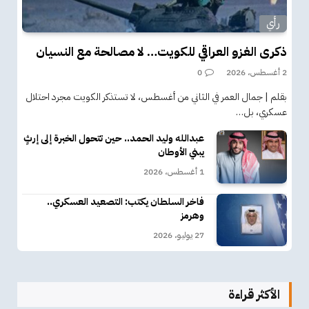
رأي
ذكرى الغزو العراقي للكويت… لا مصالحة مع النسيان
2 أغسطس، 2026
0
بقلم | جمال العمر في الثاني من أغسطس، لا تستذكر الكويت مجرد احتلال
عسكري، بل…
عبدالله وليد الحمد.. حين تتحول الخبرة إلى إرثٍ
يبني الأوطان
1 أغسطس، 2026
فاخر السلطان يكتب: التصعيد العسكري..
وهرمز
27 يوليو، 2026
الأكثر قراءة