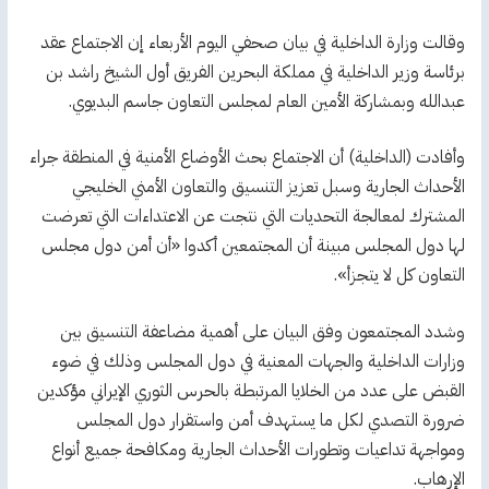
وقالت وزارة الداخلية في بيان صحفي اليوم الأربعاء إن الاجتماع عقد
برئاسة وزير الداخلية في مملكة البحرين الفريق أول الشيخ راشد بن
عبدالله وبمشاركة الأمين العام لمجلس التعاون جاسم البديوي.
وأفادت (الداخلية) أن الاجتماع بحث الأوضاع الأمنية في المنطقة جراء
الأحداث الجارية وسبل تعزيز التنسيق والتعاون الأمني الخليجي
المشترك لمعالجة التحديات التي نتجت عن الاعتداءات التي تعرضت
لها دول المجلس مبينة أن المجتمعين أكدوا «أن أمن دول مجلس
التعاون كل لا يتجزأ».
وشدد المجتمعون وفق البيان على أهمية مضاعفة التنسيق بين
وزارات الداخلية والجهات المعنية في دول المجلس وذلك في ضوء
القبض على عدد من الخلايا المرتبطة بالحرس الثوري الإيراني مؤكدين
ضرورة التصدي لكل ما يستهدف أمن واستقرار دول المجلس
ومواجهة تداعيات وتطورات الأحداث الجارية ومكافحة جميع أنواع
الإرهاب.