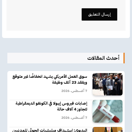
أحدث المقالات
سوق العمل الأمريكي يشهد انخفاضًا غير متوقع
ويفقد 23 ألف وظيفة
7 أغسطس، 2026
إصابات فيروس إيبولا في الكونغو الديمقراطية
تتجاوز 4 آلاف حالة
7 أغسطس، 2026
البديوي: استهداف ميليشيات الحوثي للمدنيين