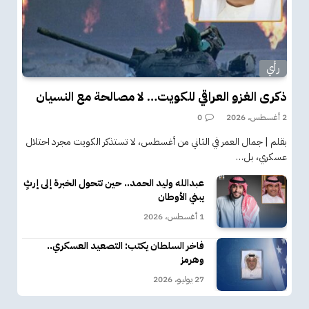
رأي
ذكرى الغزو العراقي للكويت… لا مصالحة مع النسيان
2 أغسطس، 2026
0
بقلم | جمال العمر في الثاني من أغسطس، لا تستذكر الكويت مجرد احتلال
عسكري، بل…
عبدالله وليد الحمد.. حين تتحول الخبرة إلى إرثٍ
يبني الأوطان
1 أغسطس، 2026
فاخر السلطان يكتب: التصعيد العسكري..
وهرمز
27 يوليو، 2026