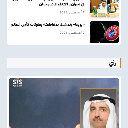
في نجران.. اعتداء غادر وجبان
7 أغسطس، 2026
«يويفا» يتمسّك بمقاطعته بطولات كأس العالم
7 أغسطس، 2026
رأي