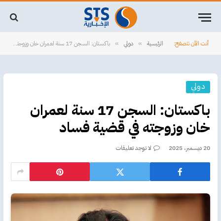
أنت الآن تتصفح:
الرئيسية
دولي
باكستان: السجن 17 سنة لعمران خان وزوجته في قضية فساد
»
»
دولي
باكستان: السجن 17 سنة لعمران
خان وزوجته في قضية فساد
20 ديسمبر، 2025
لا توجد تعليقات