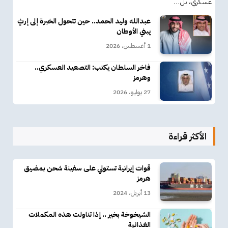
عسكري، بل…
عبدالله وليد الحمد.. حين تتحول الخبرة إلى إرثٍ
يبني الأوطان
1 أغسطس، 2026
فاخر السلطان يكتب: التصعيد العسكري..
وهرمز
27 يوليو، 2026
الأكثر قراءة
قوات إيرانية تستولي على سفينة شحن بمضيق
هرمز
13 أبريل، 2024
الشيخوخة بخير .. إذا تناولت هذه المكملات
الغذائية