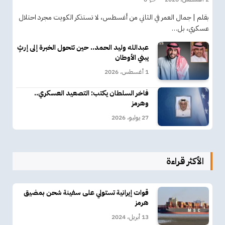
بقلم | جمال العمر في الثاني من أغسطس، لا تستذكر الكويت مجرد احتلال
عسكري، بل…
عبدالله وليد الحمد.. حين تتحول الخبرة إلى إرثٍ
يبني الأوطان
1 أغسطس، 2026
فاخر السلطان يكتب: التصعيد العسكري..
وهرمز
27 يوليو، 2026
الأكثر قراءة
قوات إيرانية تستولي على سفينة شحن بمضيق
هرمز
13 أبريل، 2024