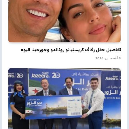
تفاصيل حفل زفاف كريستيانو رونالدو وجورجينا اليوم
8 أغسطس، 2026