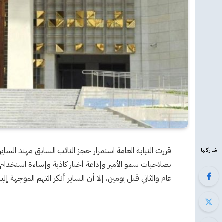
قررت النيابة العامة استمرار حجز النائب السابق مهند السا
شاركها
بصلاحيات سمو الأمير وإذاعة أخبار كاذبة وإساءة استخدام
عام والثاني قبل يومين، إلا أن الساير أنكر التهم الموجهة إليه