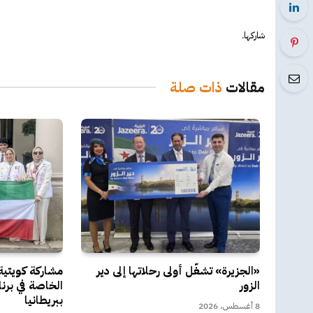
شاركها.
مقالات
ذات صلة
«الجزيرة» تشغّل أولى رحلاتها إلى دير
مشاركة كويتية
الزور
الخاصة في برن
ببريطانيا
8 أغسطس، 2026