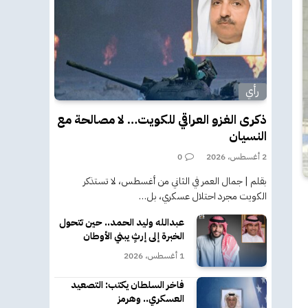
رأي
ذكرى الغزو العراقي للكويت… لا مصالحة مع
النسيان
2 أغسطس، 2026
0
بقلم | جمال العمر في الثاني من أغسطس، لا تستذكر
الكويت مجرد احتلال عسكري، بل…
عبدالله وليد الحمد.. حين تتحول
الخبرة إلى إرثٍ يبني الأوطان
1 أغسطس، 2026
فاخر السلطان يكتب: التصعيد
العسكري.. وهرمز