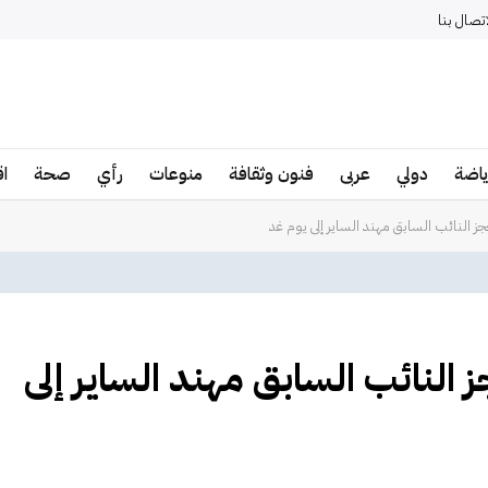
اتصال بنا
ياضة
دولي
عربى
فنون وثقافة
منوعات
رأي
صحة
ا
حجز النائب السابق مهند الساير إلى يوم غد
جز النائب السابق مهند الساير إلى