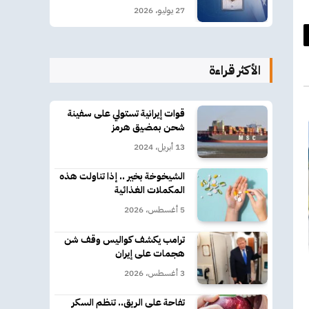
27 يوليو، 2026
د
الأكثر قراءة
كتروني
قوات إيرانية تستولي على سفينة
شحن بمضيق هرمز
13 أبريل، 2024
الشيخوخة بخير .. إذا تناولت هذه
المكملات الغذائية
5 أغسطس، 2026
ترامب يكشف كواليس وقف شن
هجمات على إيران
3 أغسطس، 2026
تفاحة على الريق.. تنظم السكر