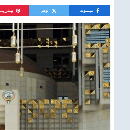
فيسبوك
تويتر
بينتيريس