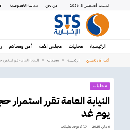
السبت, أغسطس 8, 2026
من نحن
سياسة الخصوصية
ال
الرئيسية
محليات
مجلس الأمة
أمن ومحاكم
ر
أنت الآن تتصفح:
الرئيسية
محليات
النيابة العامة تقرر استمرار 
»
»
محليات
النيابة العامة تقرر استمرار ح
يوم غد
6 يناير، 2025
لا توجد تعليقات