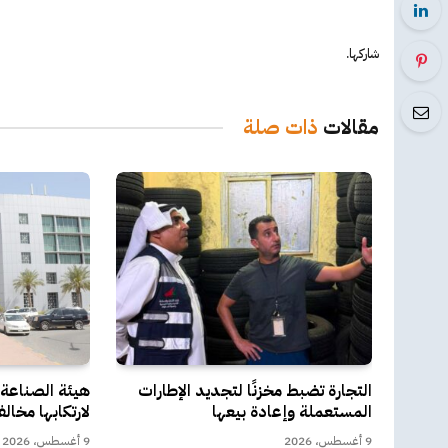
شاركها.
مقالات
ذات صلة
التجارة تضبط مخزنًا لتجديد الإطارات
المستعملة وإعادة بيعها
لارتكابها مخال
9 أغسطس، 2026
9 أغسطس، 2026