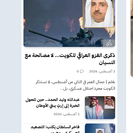
رأي
ذكرى الغزو العراقي للكويت… لا مصالحة مع
النسيان
2 أغسطس، 2026
0
بقلم | جمال العمر في الثاني من أغسطس، لا تستذكر
الكويت مجرد احتلال عسكري، بل…
عبدالله وليد الحمد.. حين تتحول
الخبرة إلى إرثٍ يبني الأوطان
1 أغسطس، 2026
فاخر السلطان يكتب: التصعيد
العسكري.. وهرمز