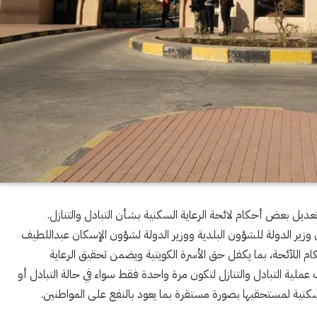
ديل بعض أحكام لائحة الرعاية السكنية بشأن التبادل والتنازل.
 وزير الدولة للشؤون البلدية ووزير الدولة لشؤون الإسكان عبداللطيف
اللآئحة، بما يكفل حق الأسرة الكويتية ويضمن تحقيق الرعاية
 عملية التبادل والتنازل لتكون مرة واحدة فقط سواء في حالة التبادل أو
لسكنية لمستحقيها بصورة مستقرة بما يعود بالنفع على المواطنين.