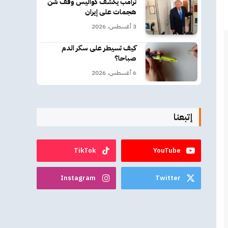
ترامب يكشف كواليس وقف شن
هجمات على إيران
3 أغسطس، 2026
كيف تسيطر على سكر الدم
صباحا؟
6 أغسطس، 2026
إتبعنا
TikTok
YouTube
Instagram
Twitter