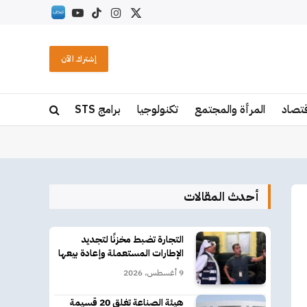
X
الانستغرام
تيكتوك
يوتيوب
RSS
(Twitter)
إشترك الآن
قتصاد
المرأة والمجتمع
تكنولوجيا
برامج STS
أحدث المقالات
التجارة تضبط مخزنًا لتجديد
الإطارات المستعملة وإعادة بيعها
9 أغسطس، 2026
هيئة الصناعة تغلق 20 قسيمة