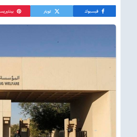
فيسبوك
تويتر
بينتيريس