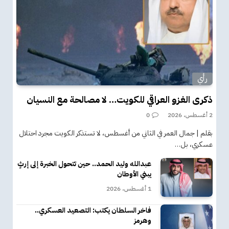
رأي
ذكرى الغزو العراقي للكويت… لا مصالحة مع النسيان
2 أغسطس، 2026
0
بقلم | جمال العمر في الثاني من أغسطس، لا تستذكر الكويت مجرد احتلال
عسكري، بل…
عبدالله وليد الحمد.. حين تتحول الخبرة إلى إرثٍ
يبني الأوطان
1 أغسطس، 2026
فاخر السلطان يكتب: التصعيد العسكري..
وهرمز