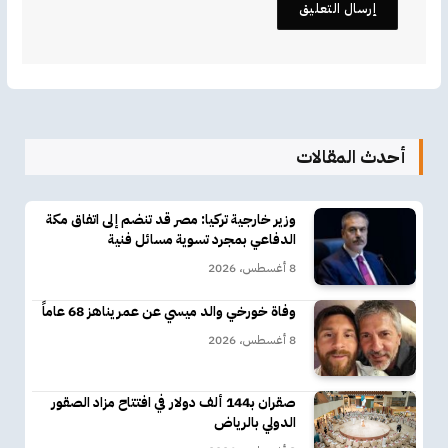
أحدث المقالات
وزير خارجية تركيا: مصر قد تنضم إلى اتفاق مكة
الدفاعي بمجرد تسوية مسائل فنية
8 أغسطس، 2026
وفاة خورخي والد ميسي عن عمر يناهز 68 عاماً
8 أغسطس، 2026
صقران بـ144 ألف دولار في افتتاح مزاد الصقور
الدولي بالرياض