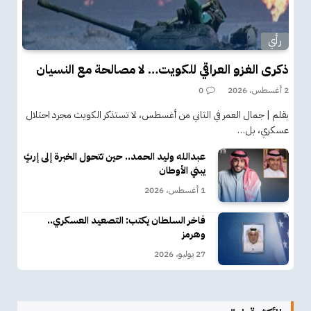
رأي
ذكرى الغزو العراقي للكويت… لا مصالحة مع النسيان
2 أغسطس، 2026
0
بقلم | جمال العمر في الثاني من أغسطس، لا تستذكر الكويت مجرد احتلال
عسكري، بل…
عبدالله وليد الحمد.. حين تتحول الخبرة إلى إرثٍ
يبني الأوطان
1 أغسطس، 2026
فاخر السلطان يكتب: التصعيد العسكري..
وهرمز
27 يوليو، 2026