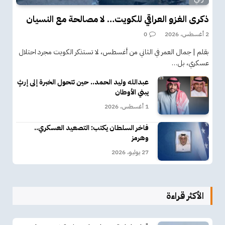
ذكرى الغزو العراقي للكويت… لا مصالحة مع النسيان
2 أغسطس، 2026
0
بقلم | جمال العمر في الثاني من أغسطس، لا تستذكر الكويت مجرد احتلال
عسكري، بل…
عبدالله وليد الحمد.. حين تتحول الخبرة إلى إرثٍ
يبني الأوطان
1 أغسطس، 2026
فاخر السلطان يكتب: التصعيد العسكري..
وهرمز
27 يوليو، 2026
الأكثر قراءة