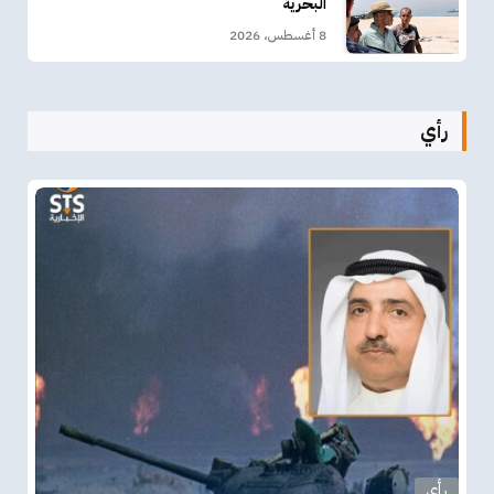
البحرية
8 أغسطس، 2026
رأي
رأي