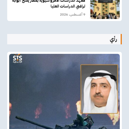
معهد الدراسات الأفروآسيوية بمصر يفتح أبوابه
لراغبي الدراسات العليا
9 أغسطس، 2026
رأي