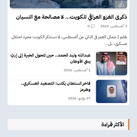
رأي
ذكرى الغزو العراقي للكويت… لا مصالحة مع النسيان
2 أغسطس، 2026
0
بقلم | جمال العمر في الثاني من أغسطس، لا تستذكر الكويت مجرد احتلال
عسكري، بل…
عبدالله وليد الحمد.. حين تتحول الخبرة إلى إرثٍ
يبني الأوطان
1 أغسطس، 2026
فاخر السلطان يكتب: التصعيد العسكري..
وهرمز
27 يوليو، 2026
الأكثر قراءة