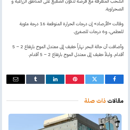
السُحب المتفرقة مع فرصة لتكوّن الصقيع على المناطق الزراعية و
الصحراوية.
وقالت «الأرصاد» إن درجات الحرارة المتوقعة 16 درجة مئوية
للعظمى، و6 درجات للصغرى.
وأضافت أن حالة البحر نهاراً خفيف إلى معتدل الموج بارتفاع 2 – 5
أقدام. وليلاً خفيف إلى معتدل الموج بارتفاع 2 – 5 أقدام.
فيسبوك
تويتر
بينتيريست
لينكدإن
Tumblr
البريد
الإلكترو
مقالات
ذات صلة